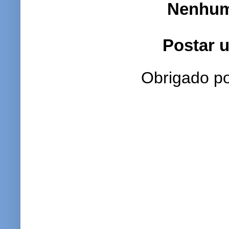
Nenhum
Postar 
Obrigado po