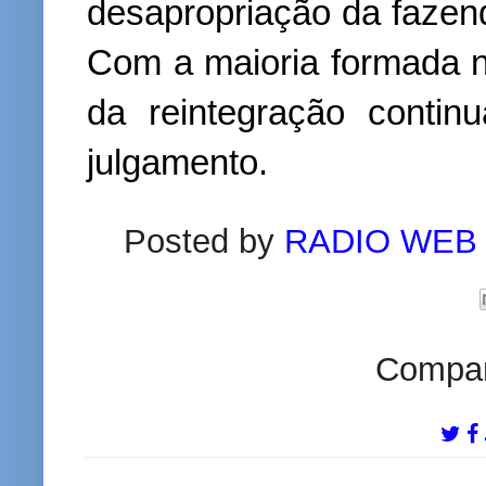
desapropriação da fazend
Com a maioria formada no
da reintegração contin
julgamento.
Posted by
RADIO WEB
Compart