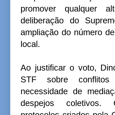
promover qualquer a
deliberação do Supre
ampliação do número de
local.
Ao justificar o voto, Di
STF sobre conflitos
necessidade de mediaç
despejos coletivos.
protocolos criados pela