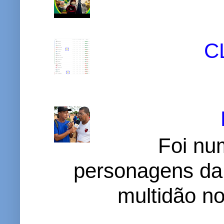
C
Foi nu
personagens da
multidão no 