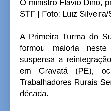
O ministro Flávio Dino, 
STF | Foto: Luiz Silveira
A Primeira Turma do Su
formou maioria neste
suspensa a reintegraçã
em Gravatá (PE), oc
Trabalhadores Rurais S
década.