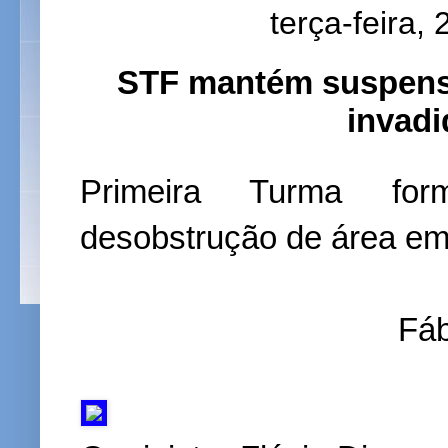
terça-feira,
STF mantém suspensa
invadi
Primeira Turma for
desobstrução de área e
Fáb