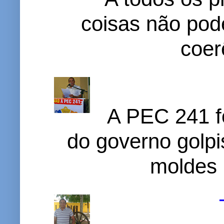
coisas não pode
coer
A PEC 241 f
do governo golpi
moldes 