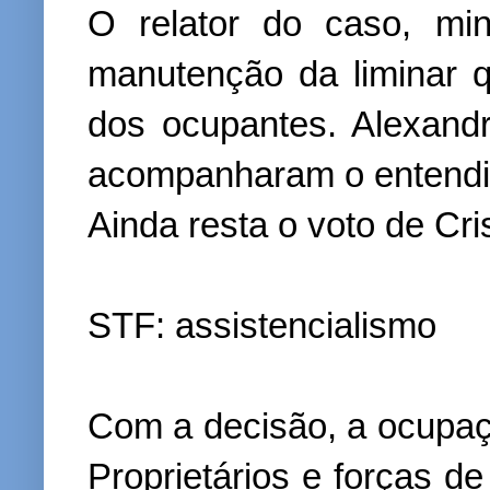
O relator do caso, min
manutenção da liminar q
dos ocupantes. Alexan
acompanharam o entendim
Ainda resta o voto de Cri
STF: assistencialismo
Com a decisão, a ocup
Proprietários e forças d