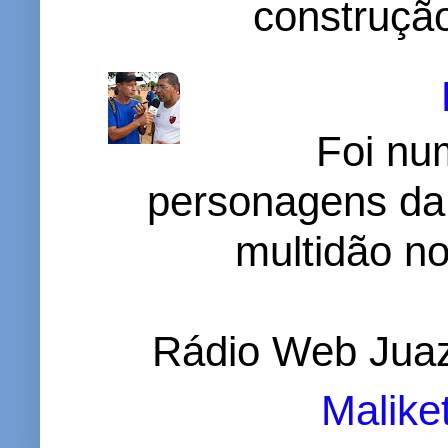
construção
Foi nu
personagens da
multidão no 
Rádio Web Juaz
Malike