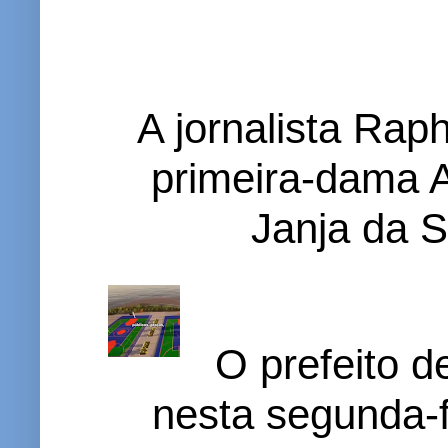
A jornalista Rap
primeira-dama A
Janja da S
O prefeito d
nesta segunda-f