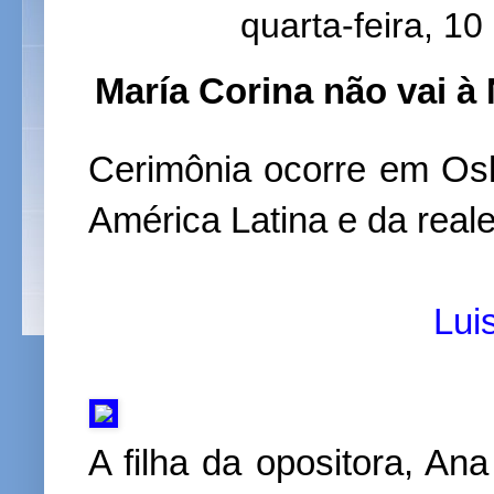
quarta-feira, 1
María Corina não vai à
Cerimônia ocorre em Osl
América Latina e da real
Lui
A filha da opositora, A