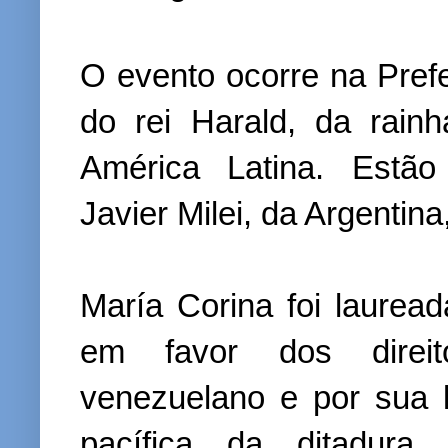
O evento ocorre na Pref
do rei Harald, da rain
América Latina. Estão
Javier Milei, da Argentin
María Corina foi lauread
em favor dos direi
venezuelano e por sua l
pacífica da ditadura