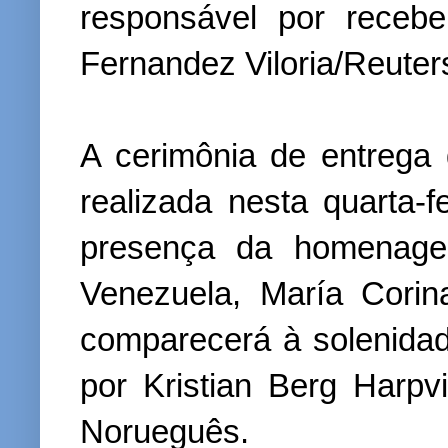
responsável por receb
Fernandez Viloria/Reuter
A cerimônia de entrega
realizada nesta quarta-
presença da homenagea
Venezuela, María Cori
comparecerá à solenidad
por Kristian Berg Harpvi
Norueguês.