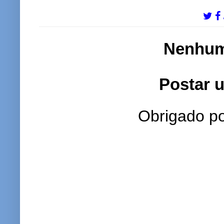
Nenhum
Postar 
Obrigado po