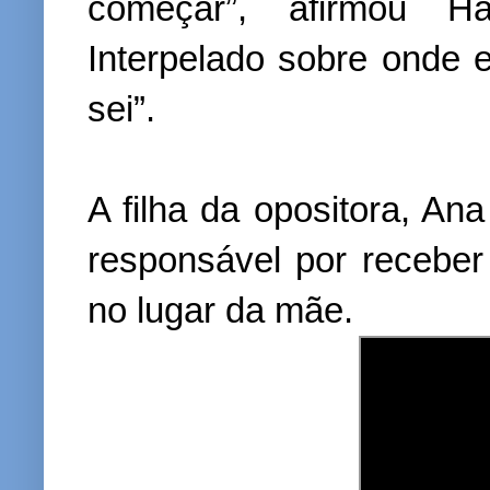
começar”, afirmou H
Interpelado sobre onde e
sei”.
A filha da opositora, A
responsável por receber 
no lugar da mãe.