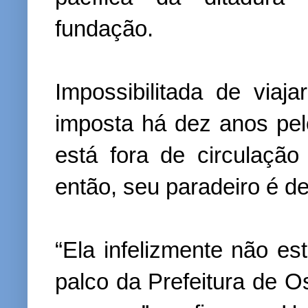
fundação.
Impossibilitada de viaj
imposta há dez anos pel
está fora de circulaçã
então, seu paradeiro é d
“Ela infelizmente não e
palco da Prefeitura de O