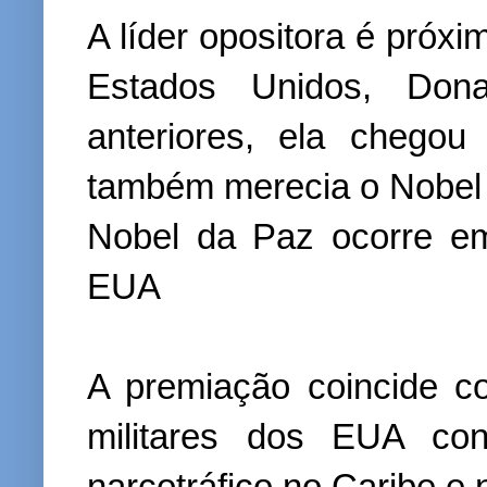
A líder opositora é próxi
Estados Unidos, Don
anteriores, ela chegou
também merecia o Nobel
Nobel da Paz ocorre em
EUA
A premiação coincide c
militares dos EUA con
narcotráfico no Caribe e 