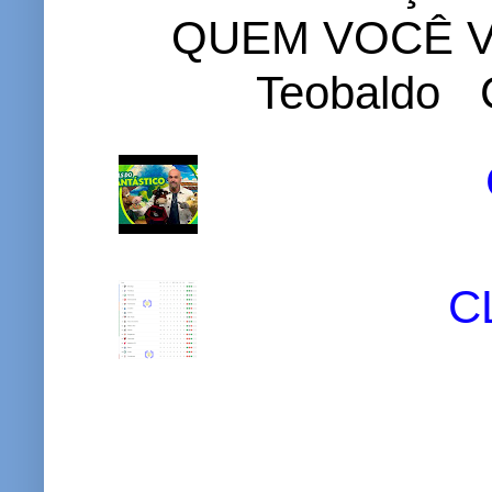
QUEM VOCÊ VO
Teobaldo C
C