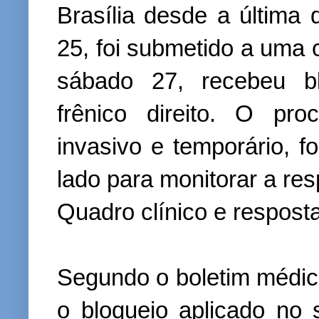
Brasília desde a última q
25, foi submetido a uma c
sábado 27, recebeu bl
frênico direito. O pr
invasivo e temporário, f
lado para monitorar a res
Quadro clínico e respost
Segundo o boletim médic
o bloqueio aplicado no 