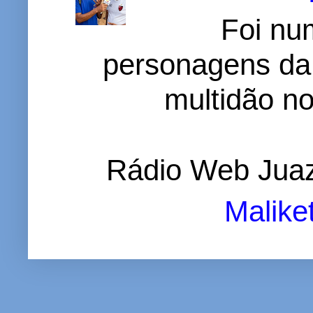
Foi nu
personagens da
multidão no 
Rádio Web Juaz
Malike