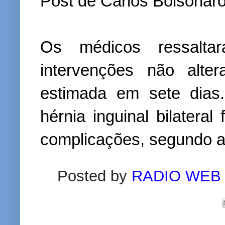
Post de Carlos Bolsonaro
Os médicos ressalt
intervenções não alte
estimada em sete dias.
hérnia inguinal bilatera
complicações, segundo a
Posted by
RADIO WEB