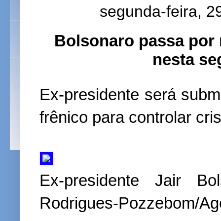
segunda-feira, 
Bolsonaro passa por
nesta se
Ex-presidente será subm
frênico para controlar cr
Ex-presidente Jair Bo
Rodrigues-Pozzebom/Agê