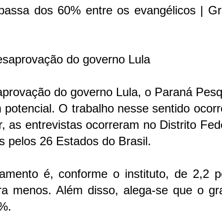
passa dos 60% entre os evangélicos | Grá
esaprovação do governo Lula
aprovação do governo Lula, o Paraná Pesq
m potencial. O trabalho nesse sentido ocor
 as entrevistas ocorreram no Distrito Fed
 pelos 26 Estados do Brasil.
mento é, conforme o instituto, de 2,2 p
ra menos. Além disso, alega-se que o gr
5%.