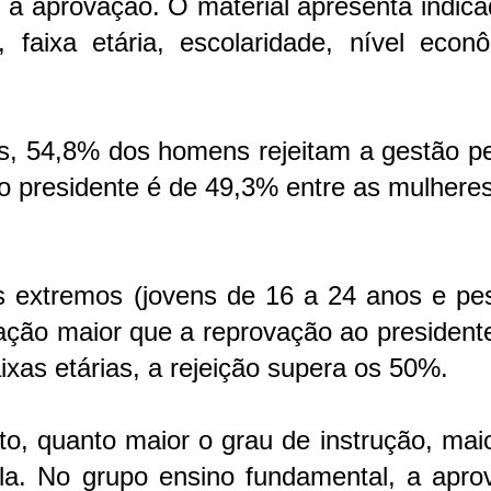
 a aprovação. O material apresenta indic
faixa etária, escolaridade, nível econô
, 54,8% dos homens rejeitam a gestão pet
do presidente é de 49,3% entre as mulheres
s extremos (jovens de 16 a 24 anos e pe
ção maior que a reprovação ao presidente
aixas etárias, a rejeição supera os 50%.
, quanto maior o grau de instrução, maio
la. No grupo ensino fundamental, a apro