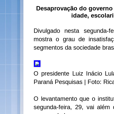
Desaprovação do governo Lu
idade, escolar
Divulgado nesta segunda-f
mostra o grau de insatisfa
segmentos da sociedade brasi
O presidente Luiz Inácio Lul
Paraná Pesquisas | Foto: Ric
O levantamento que o instit
segunda-feira, 29, vai além