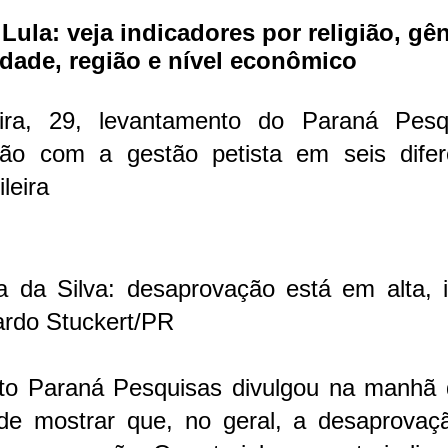
la: veja indicadores por religião, gên
idade, região e nível econômico
eira, 29, levantamento do Paraná Pesq
ção com a gestão petista em seis difer
leira
a da Silva: desaprovação está em alta, i
ardo Stuckert/PR
uto Paraná Pesquisas divulgou na manhã 
 de mostrar que, no geral, a desaprovaç