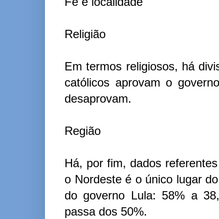
Fé e localidade
Religião
Em termos religiosos, há divi
católicos aprovam o governo
desaprovam.
Região
Há, por fim, dados referentes
o Nordeste é o único lugar d
do governo Lula: 58% a 38,
passa dos 50%.