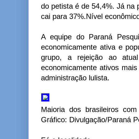
do petista é de 54,4%. Já na
cai para 37%.Nível econômic
A equipe do Paraná Pesquis
economicamente ativa e pop
grupo, a rejeição ao atu
economicamente ativos mais
administração lulista.
Maioria dos brasileiros co
Gráfico: Divulgação/Paraná P