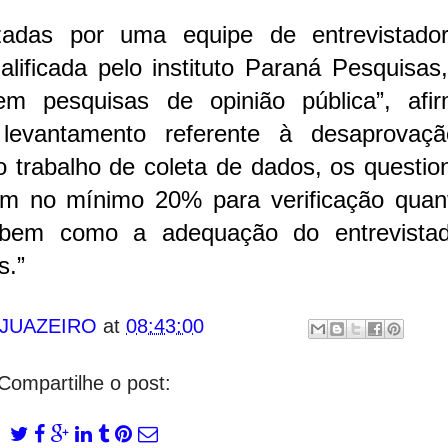
izadas por uma equipe de entrevistado
lificada pelo instituto Paraná Pesquisas
em pesquisas de opinião pública”, afi
levantamento referente à desaprovaç
o trabalho de coleta de dados, os questio
 em no mínimo 20% para verificação quan
 bem como a adequação do entrevista
s.”
 JUAZEIRO
at
08:43:00
Compartilhe o post: