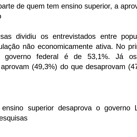
 parte de quem tem ensino superior, a apr
o
as dividiu os entrevistados entre popu
ulação não economicamente ativa. No pri
al governo federal é de 53,1%. Já o
 aprovam (49,3%) do que desaprovam (4
m ensino superior desaprova o governo L
esquisas