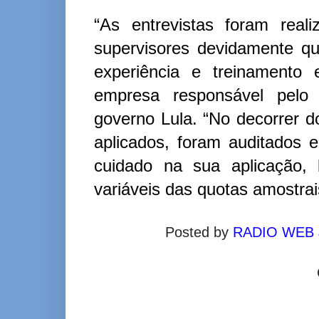
“As entrevistas foram real
supervisores devidamente qua
experiência e treinamento 
empresa responsável pelo 
governo Lula. “No decorrer d
aplicados, foram auditados
cuidado na sua aplicação,
variáveis das quotas amostrai
Posted by
RADIO WEB