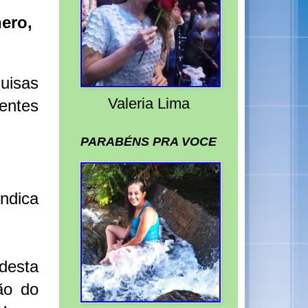
ero,
uisas
Valeria Lima
entes
PARABÉNS PRA VOCE
ndica
desta
ão do