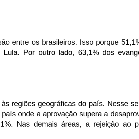
são entre os brasileiros. Isso porque 51,
 Lula. Por outro lado, 63,1% dos evangé
 às regiões geográficas do país. Nesse se
o país onde a aprovação supera a desapro
1%. Nas demais áreas, a rejeição ao pe