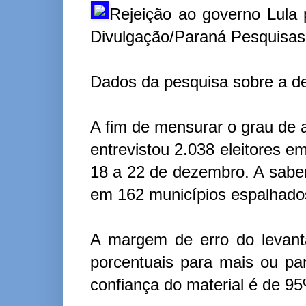
Rejeição ao governo Lula 
Divulgação/Paraná Pesquisas
Dados da pesquisa sobre a d
A fim de mensurar o grau de 
entrevistou 2.038 eleitores e
18 a 22 de dezembro. A saber,
em 162 municípios espalhados
A margem de erro do levanta
porcentuais para mais ou pa
confiança do material é de 9