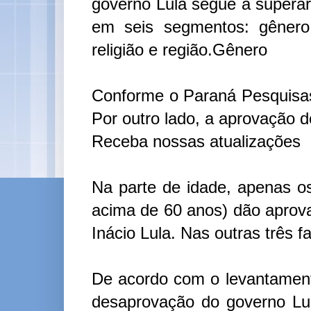
governo Lula segue a superar
em seis segmentos: gênero, 
religião e região.Gênero
Conforme o Paraná Pesquisas
Por outro lado, a aprovação 
Receba nossas atualizações
Na parte de idade, apenas o
acima de 60 anos) dão aprova
Inácio Lula. Nas outras três f
De acordo com o levantamento
desaprovação do governo Lu