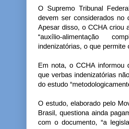
O Supremo Tribunal Federa
devem ser considerados no cá
Apesar disso, o CCHA criou a
“auxílio-alimentação co
indenizatórias, o que permite
Em nota, o CCHA informou qu
que verbas indenizatórias nã
do estudo “metodologicamente
O estudo, elaborado pelo Mo
Brasil, questiona ainda pa
com o documento, “a legisl