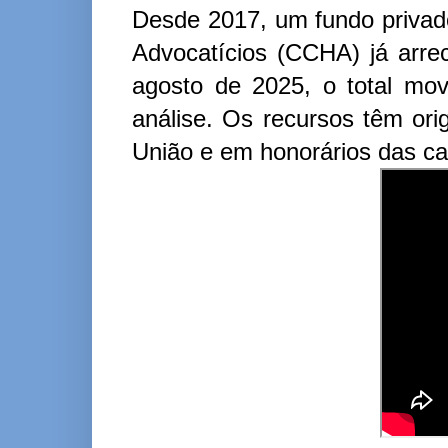
Desde 2017, um fundo privad
Advocatícios (CCHA) já arre
agosto de 2025, o total mo
análise. Os recursos têm ori
União e em honorários das ca