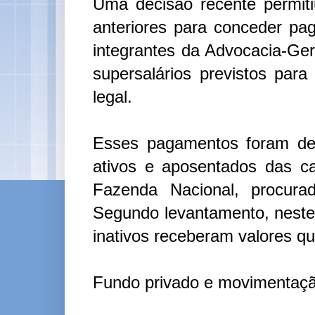
Uma decisão recente permit
anteriores para conceder pag
integrantes da Advocacia-Ger
supersalários previstos par
legal.
Esses pagamentos foram des
ativos e aposentados das c
Fazenda Nacional, procura
Segundo levantamento, neste
inativos receberam valores q
Fundo privado e movimentaçã