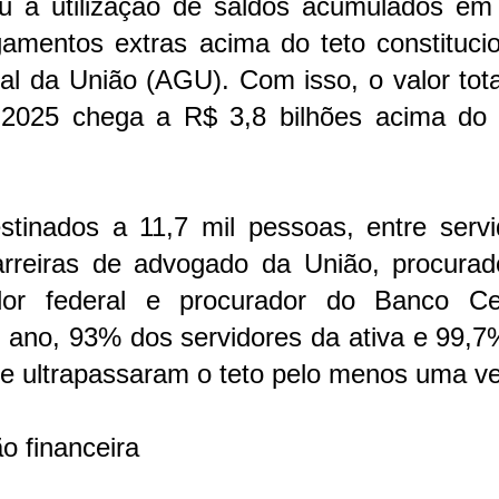
iu a utilização de saldos acumulados em
amentos extras acima do teto constitucio
al da União (AGU). Com isso, o valor tot
a 2025 chega a R$ 3,8 bilhões acima do l
tinados a 11,7 mil pessoas, entre servi
arreiras de advogado da União, procurad
dor federal e procurador do Banco Cen
 ano, 93% dos servidores da ativa e 99,7
ue ultrapassaram o teto pelo menos uma ve
o financeira