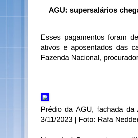
AGU: supersalários cheg
Esses pagamentos foram des
ativos e aposentados das c
Fazenda Nacional, procurador
Prédio da AGU, fachada da 
3/11/2023 | Foto: Rafa Nedde