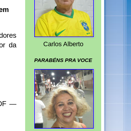
 em
dores
Carlos Alberto
or da
PARABÉNS PRA VOCE
 DF —