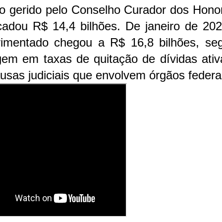
o gerido pelo Conselho Curador dos Honor
cadou R$ 14,4 bilhões. De janeiro de 202
vimentado chegou a R$ 16,8 bilhões, se
gem em taxas de quitação de dívidas ativ
usas judiciais que envolvem órgãos federa