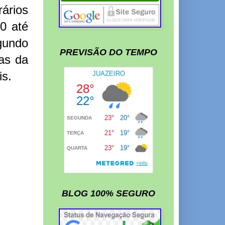
ários
0 até
gundo
PREVISÃO DO TEMPO
as da
is.
BLOG 100% SEGURO