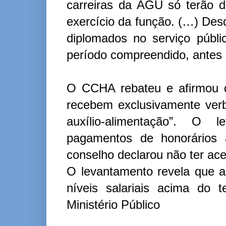
carreiras da AGU só terão d
exercício da função. (…) Des
diplomados no serviço públ
período compreendido, antes 
O CCHA rebateu e afirmou q
recebem exclusivamente verba
auxílio-alimentação”. O l
pagamentos de honorários a
conselho declarou não ter ace
O levantamento revela que 
níveis salariais acima do 
Ministério Público