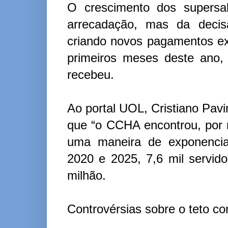
O crescimento dos supersa
arrecadação, mas da decis
criando novos pagamentos ex
primeiros meses deste ano,
recebeu.
Ao portal UOL, Cristiano Pavi
que “o CCHA encontrou, por m
uma maneira de exponenciar
2020 e 2025, 7,6 mil servi
milhão.
Controvérsias sobre o teto con