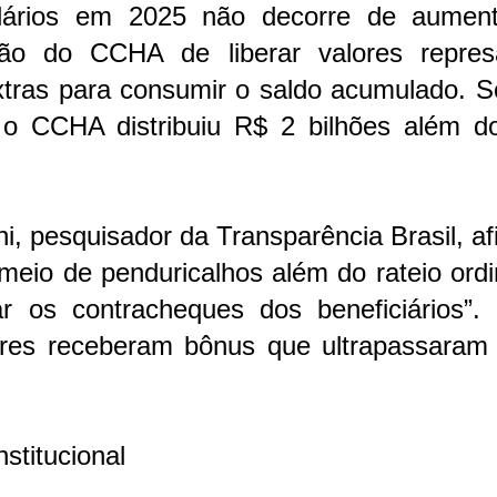
lários em 2025 não decorre de aumen
ão do CCHA de liberar valores repres
tras para consumir o saldo acumulado. S
 o CCHA distribuiu R$ 2 bilhões além d
ni, pesquisador da Transparência Brasil, a
eio de penduricalhos além do rateio ordi
 os contracheques dos beneficiários”. 
dores receberam bônus que ultrapassaram
stitucional