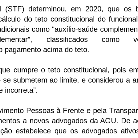
l (STF) determinou, em 2020, que os 
lculo do teto constitucional do funciona
dicionais como “auxílio-saúde complement
mplementar”, classificados como v
 o pagamento acima do teto.
e cumpre o teto constitucional, pois en
o se submetem ao limite, e considerou a a
 incorreta”.
vimento Pessoas à Frente e pela Transpar
gamentos a novos advogados da AGU. De a
ação estabelece que os advogados ativo