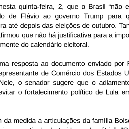
nesta quinta-feira, 2, que o Brasil “não 
dido de Flávio ao governo Trump para 
orra até depois das eleições de outubro. 
firmou que não há justificativa para a imp
ente do calendário eleitoral.
uma resposta ao documento enviado por F
Representante de Comércio dos Estados U
. Nele, o senador sugere que o adiament
evitar o fortalecimento político de Lula 
m da medida a articulações da família Bol