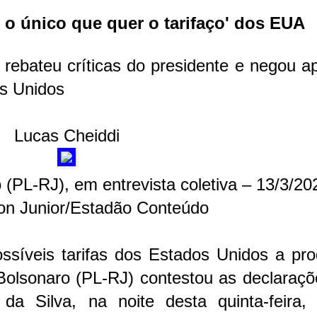
É o único que quer o tarifaço' dos EUA
rebateu críticas do presidente e negou a
os Unidos
Lucas Cheiddi
(PL-RJ), em entrevista coletiva – 13/3/202
ton Junior/Estadão Conteúdo
síveis tarifas dos Estados Unidos a pro
o Bolsonaro (PL-RJ) contestou as declaraç
 da Silva, na noite desta quinta-feira,