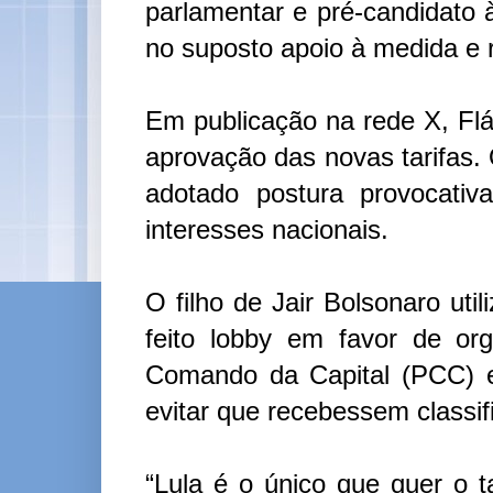
parlamentar e pré-candidato 
no suposto apoio à medida e r
Em publicação na rede X, Flá
aprovação das novas tarifas. 
adotado postura provocati
interesses nacionais.
O filho de Jair Bolsonaro util
feito lobby em favor de org
Comando da Capital (PCC) e
evitar que recebessem classif
“Lula é o único que quer o ta