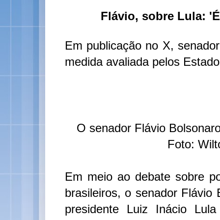
Flávio, sobre Lula: '
Em publicação no X, senador 
medida avaliada pelos Estad
O senador Flávio Bolsonaro 
Foto: Wil
Em meio ao debate sobre pos
brasileiros, o senador Flávi
presidente Luiz Inácio Lula