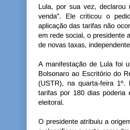
Lula, por sua vez, declarou 
venda”. Ele criticou o pe
aplicação das tarifas não oc
em rede social, o presidente a
de novas taxas, independentem
A manifestação de Lula foi 
Bolsonaro ao Escritório do 
(USTR), na quarta-feira 1º
tarifas por 180 dias poderia 
eleitoral.
O presidente atribuiu a orige