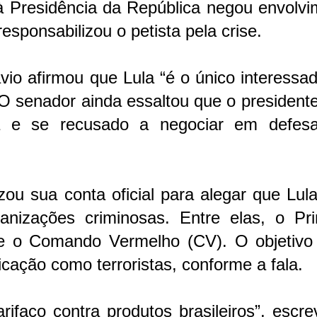
à Presidência da República negou envolvi
esponsabilizou o petista pela crise.
vio afirmou que Lula “é o único interessa
O senador ainda essaltou que o presidente
va e se recusado a negociar em defes
izou sua conta oficial para alegar que Lula
anizações criminosas. Entre elas, o Pri
 o Comando Vermelho (CV). O objetivo 
icação como terroristas, conforme a fala.
rifaço contra produtos brasileiros”, escr