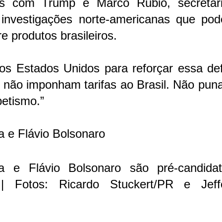
as com Trump e Marco Rubio, secretár
investigações norte-americanas que pod
e produtos brasileiros.
os Estados Unidos para reforçar essa def
: não imponham tarifas ao Brasil. Não pu
petismo.”
a e Flávio Bolsonaro
va e Flávio Bolsonaro são pré-candida
| Fotos: Ricardo Stuckert/PR e Jeff