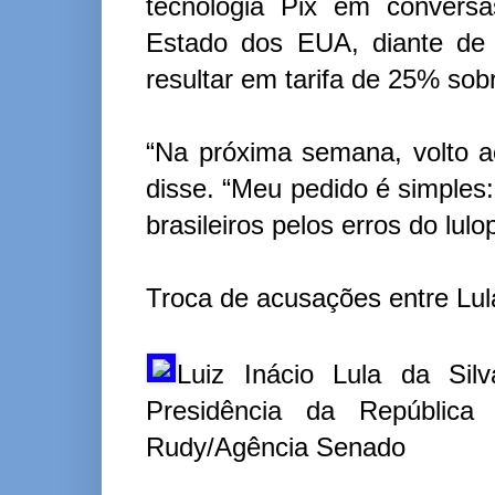
tecnologia Pix em convers
Estado dos EUA, diante de 
resultar em tarifa de 25% sobr
“Na próxima semana, volto a
disse. “Meu pedido é simples
brasileiros pelos erros do lulo
Troca de acusações entre Lul
Luiz Inácio Lula da Sil
Presidência da República 
Rudy/Agência Senado