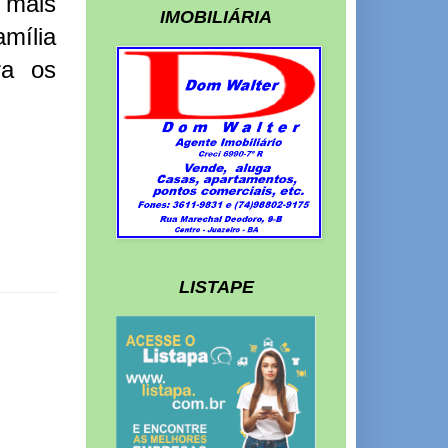
O mais
IMOBILIÁRIA
mília
ra os
LISTAPE