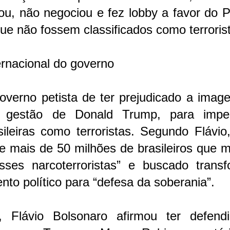
ou, não negociou e fez lobby a favor do 
 não fossem classificados como terrorist
rnacional do governo
overno petista de ter prejudicado a imag
a gestão de Donald Trump, para impe
sileiras como terroristas. Segundo Flávio
 de mais de 50 milhões de brasileiros que
es narcoterroristas” e buscado transf
to político para “defesa da soberania”.
Flávio Bolsonaro afirmou ter defend