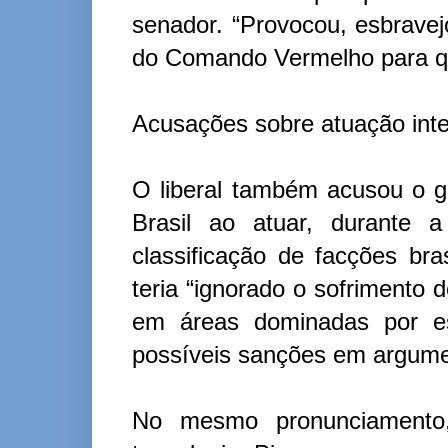
senador. “Provocou, esbravej
do Comando Vermelho para que
Acusações sobre atuação inte
O liberal também acusou o g
Brasil ao atuar, durante 
classificação de facções bra
teria “ignorado o sofrimento
em áreas dominadas por ess
possíveis sanções em argumen
No mesmo pronunciamento, 