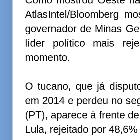
AtlasIntel/Bloomberg m
governador de Minas Ger
líder político mais rej
momento.
O tucano, que já disput
em 2014 e perdeu no seg
(PT), aparece à frente de
Lula, rejeitado por 48,6%