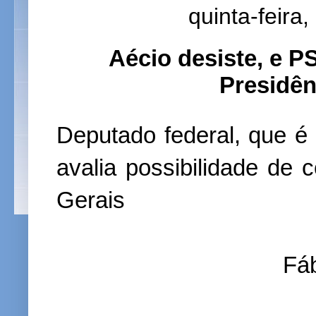
quinta-feira
Aécio desiste, e P
Presidên
Deputado federal, que é 
avalia possibilidade de
Gerais
Fá