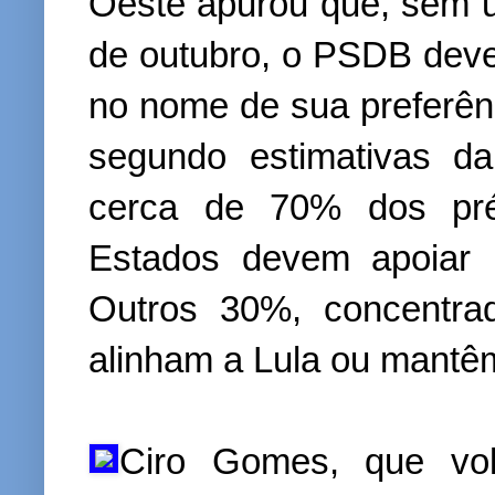
Oeste apurou que, sem u
de outubro, o PSDB deve 
no nome de sua preferênci
segundo estimativas da
cerca de 70% dos pré
Estados devem apoiar F
Outros 30%, concentra
alinham a Lula ou mantêm
Ciro Gomes, que vo