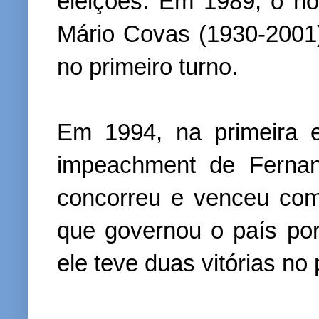
eleições. Em 1989, o no
Mário Covas (1930-2001)
no primeiro turno.
Em 1994, na primeira e
impeachment de Fernan
concorreu e venceu co
que governou o país po
ele teve duas vitórias no 