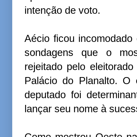
intenção de voto.
Aécio ficou incomodado 
sondagens que o mo
rejeitado pelo eleitorad
Palácio do Planalto. O 
deputado foi determinan
lançar seu nome à suces
Como mostrou Oeste na