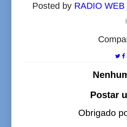
Posted by
RADIO WEB
Compart
Nenhum
Postar 
Obrigado po