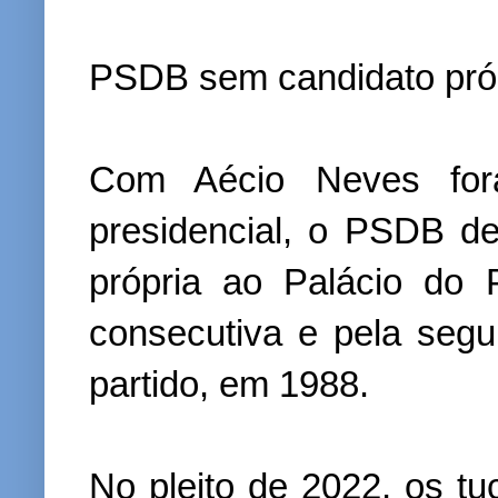
PSDB sem candidato próp
Com Aécio Neves for
presidencial, o PSDB d
própria ao Palácio do 
consecutiva e pela seg
partido, em 1988.
No pleito de 2022, os t