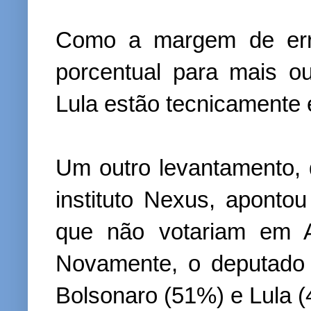
Como a margem de err
porcentual para mais o
Lula estão tecnicamente 
Um outro levantamento, 
instituto Nexus, aponto
que não votariam em A
Novamente, o deputado t
Bolsonaro (51%) e Lula 