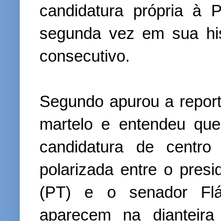
candidatura própria à 
segunda vez em sua his
consecutivo.
Segundo apurou a repor
martelo e entendeu qu
candidatura de centro
polarizada entre o presi
(PT) e o senador Flá
aparecem na dianteir