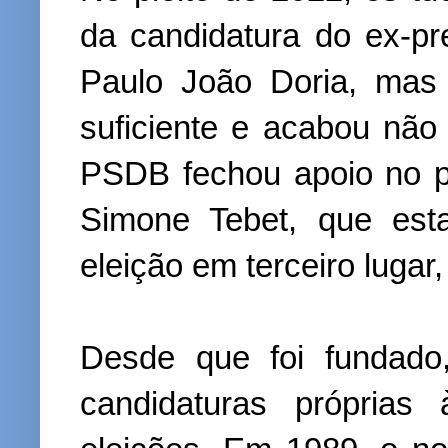
da candidatura do ex-pr
Paulo João Doria, mas 
suficiente e acabou não 
PSDB fechou apoio no pr
Simone Tebet, que est
eleição em terceiro lugar
Desde que foi fundado
candidaturas próprias