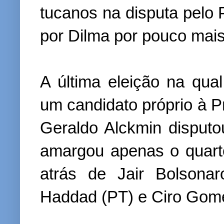
tucanos na disputa pelo 
por Dilma por pouco mais
A última eleição na qua
um candidato próprio à P
Geraldo Alckmin disput
amargou apenas o quart
atrás de Jair Bolsona
Haddad (PT) e Ciro Gome