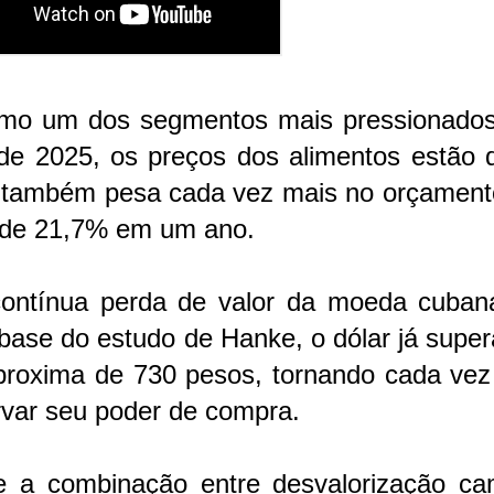
mo um dos segmentos mais pressionados
 de 2025, os preços dos alimentos estão 
e também pesa cada vez mais no orçament
l de 21,7% em um ano.
contínua perda de valor da moeda cuban
base do estudo de Hanke, o dólar já supe
proxima de 730 pesos, tornando cada vez
ervar seu poder de compra.
e a combinação entre desvalorização cam