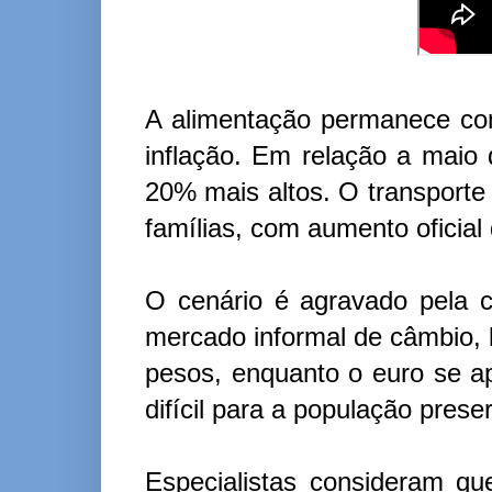
A alimentação permanece co
inflação. Em relação a maio
20% mais altos. O transport
famílias, com aumento oficia
O cenário é agravado pela 
mercado informal de câmbio, 
pesos, enquanto o euro se a
difícil para a população pres
Especialistas consideram qu