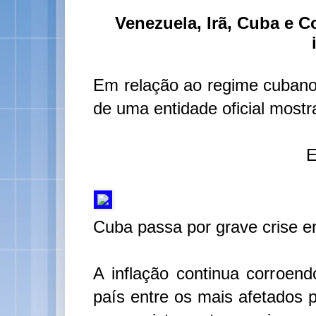
Venezuela, Irã, Cuba e C
Em relação ao regime cubano
de uma entidade oficial most
E
Cuba passa por grave crise en
A inflação continua corroe
país entre os mais afetados 