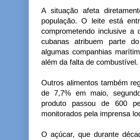
A situação afeta diretamen
população. O leite está en
comprometendo inclusive a di
cubanas atribuem parte do
algumas companhias marítim
além da falta de combustível.
Outros alimentos também reg
de 7,7% em maio, segundo
produto passou de 600 p
monitorados pela imprensa loc
O açúcar, que durante déca