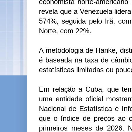
economista norte-americano
revela que a Venezuela lidera
574%, seguida pelo Irã, co
Norte, com 22%.
A metodologia de Hanke, dist
é baseada na taxa de câmbio
estatísticas limitadas ou pouc
Em relação a Cuba, que tem
uma entidade oficial mostra
Nacional de Estatística e I
que o índice de preços ao 
primeiros meses de 2026. 