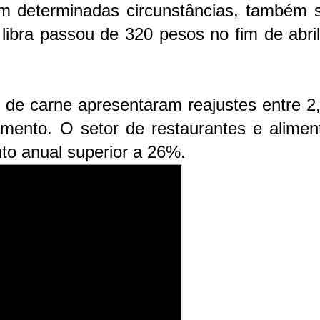
em determinadas circunstâncias, também 
a libra passou de 320 pesos no fim de abri
os de carne apresentaram reajustes entre 
mento. O setor de restaurantes e alimen
to anual superior a 26%.