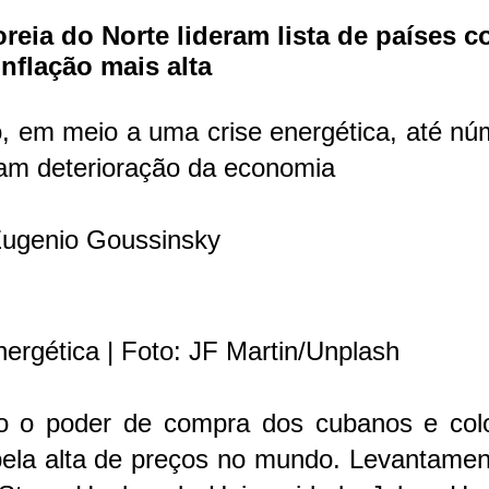
oreia do Norte lideram lista de países 
inflação mais alta
, em meio a uma crise energética, até nú
ram deterioração da economia
ugenio Goussinsky
ergética | Foto: JF Martin/Unplash
ndo o poder de compra dos cubanos e col
pela alta de preços no mundo. Levantamen