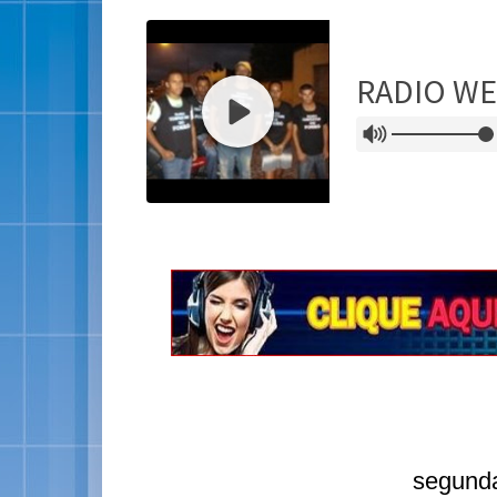
segunda