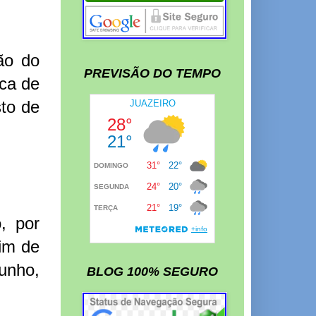
ão do
PREVISÃO DO TEMPO
ca de
to de
, por
fim de
unho,
BLOG 100% SEGURO