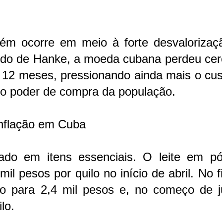
ém ocorre em meio à forte desvalorizaç
udo de Hanke, a moeda cubana perdeu cer
 12 meses, pressionando ainda mais o cus
 o poder de compra da população.
inflação em Cuba
do em itens essenciais. O leite em pó
il pesos por quilo no início de abril. No 
do para 2,4 mil pesos e, no começo de j
lo.