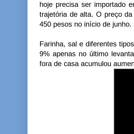
hoje precisa ser importado 
trajetória de alta. O preço d
450 pesos no início de junho.
Farinha, sal e diferentes tip
9% apenas no último levanta
fora de casa acumulou aumen