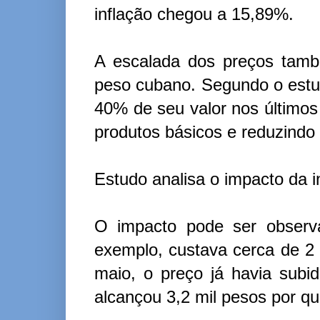
inflação chegou a 15,89%.
A escalada dos preços tamb
peso cubano. Segundo o est
40% de seu valor nos últimos
produtos básicos e reduzindo
Estudo analisa o impacto da 
O impacto pode ser observa
exemplo, custava cerca de 2 m
maio, o preço já havia subi
alcançou 3,2 mil pesos por qui