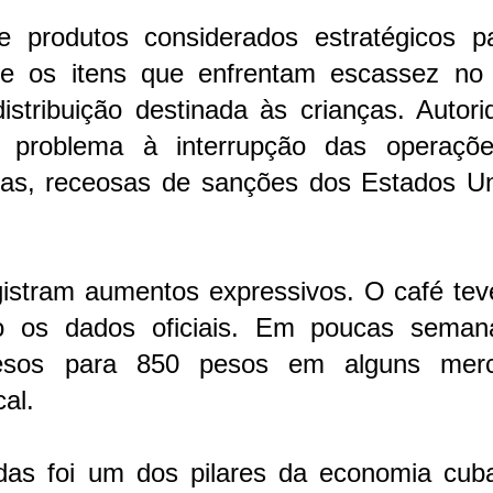
te produtos considerados estratégicos p
tre os itens que enfrentam escassez no 
stribuição destinada às crianças. Autori
 problema à interrupção das operaçõ
as, receosas de sanções dos Estados Un
istram aumentos expressivos. O café teve
 os dados oficiais. Em poucas seman
esos para 850 pesos em alguns mer
al.
das foi um dos pilares da economia cub