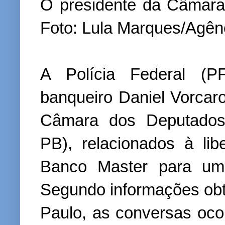
O presidente da Câmara
Foto: Lula Marques/Agênc
A Polícia Federal (P
banqueiro Daniel Vorcar
Câmara dos Deputados,
PB), relacionados à l
Banco Master para um
Segundo informações obti
Paulo, as conversas oco