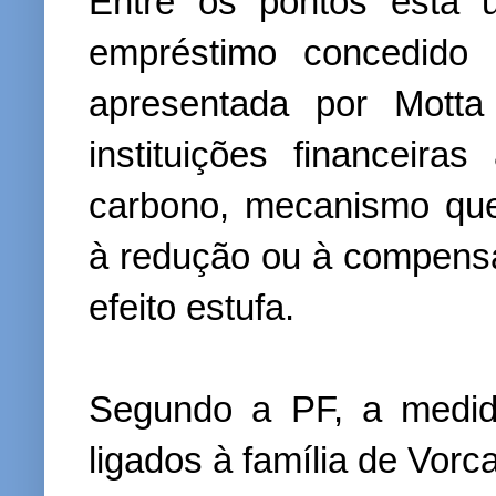
Entre os pontos está 
empréstimo concedido
apresentada por Motta
instituições financeira
carbono, mecanismo que 
à redução ou à compens
efeito estufa.
Segundo a PF, a medida
ligados à família de Vorc