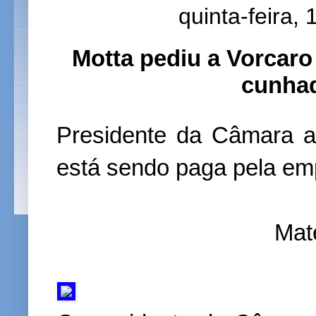
quinta-feira,
Motta pediu a Vorcar
cunhad
Presidente da Câmara af
está sendo paga pela em
Mat