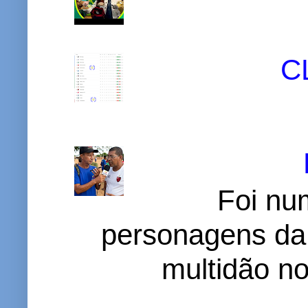
C
Foi nu
personagens da
multidão no 