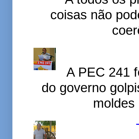
coisas não pode
coer
A PEC 241 f
do governo golpi
moldes 