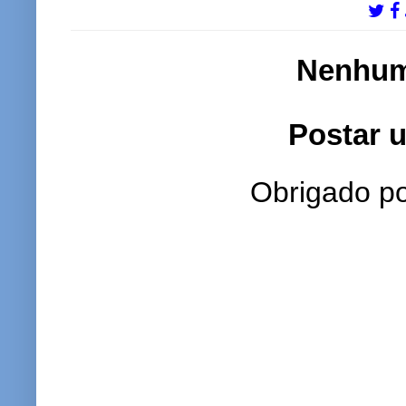
Nenhum
Postar 
Obrigado po