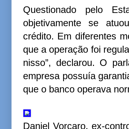
Questionado pelo Est
objetivamente se atuo
crédito. Em diferentes m
que a operação foi regula
nisso”, declarou. O pa
empresa possuía garantia
que o banco operava nor
Daniel Vorcaro, ex-contr