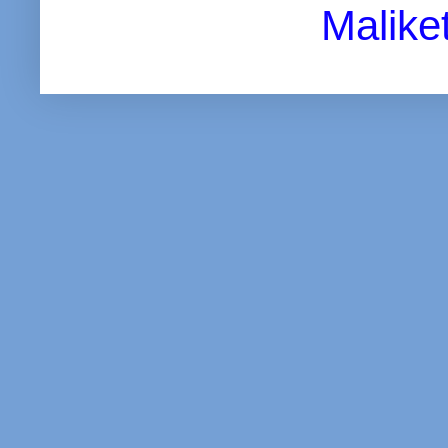
Malike