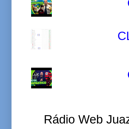
C
Rádio Web Juaz