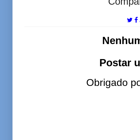
Compart
Nenhum
Postar 
Obrigado po