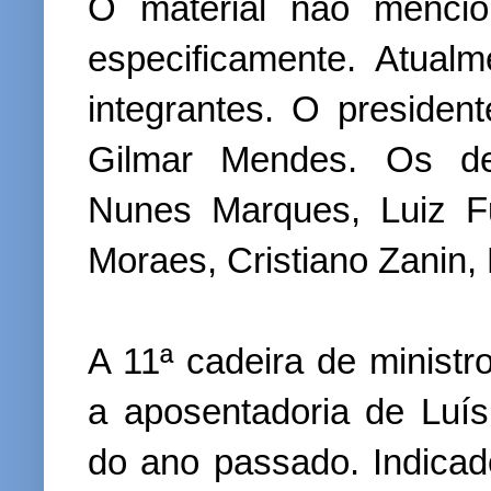
O material não menci
especificamente. Atual
integrantes. O preside
Gilmar Mendes. Os d
Nunes Marques, Luiz Fu
Moraes, Cristiano Zanin,
A 11ª cadeira de minist
a aposentadoria de Luí
do ano passado. Indicad