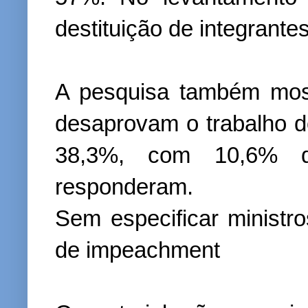
destituição de integrante
A pesquisa também most
desaprovam o trabalho do
38,3%, com 10,6% 
responderam.
Sem especificar minist
de impeachment