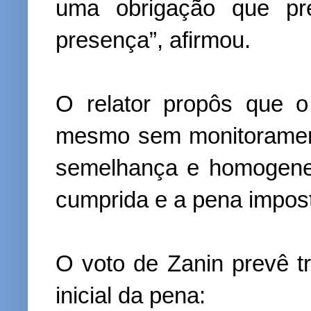
uma obrigação que pr
presença”, afirmou.
O relator propôs que o 
mesmo sem monitorament
semelhança e homogenei
cumprida e a pena impost
O voto de Zanin prevê tr
inicial da pena: