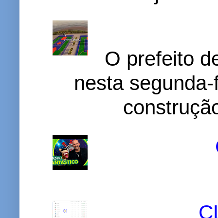
O prefeito d
nesta segunda-f
construção
C