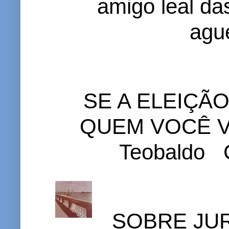
amigo leal das
ague
SE A ELEIÇÃ
QUEM VOCÊ VO
Teobaldo C
SOBRE JURI