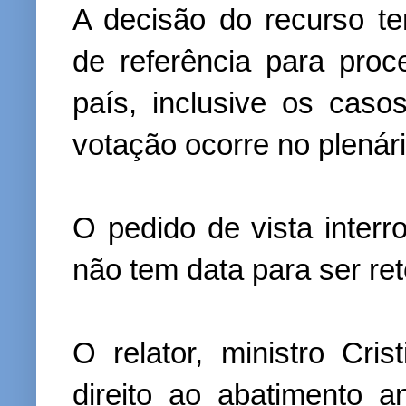
A decisão do recurso te
de referência para pro
país, inclusive os caso
votação ocorre no plenári
O pedido de vista inter
não tem data para ser re
O relator, ministro Cri
direito ao abatimento 