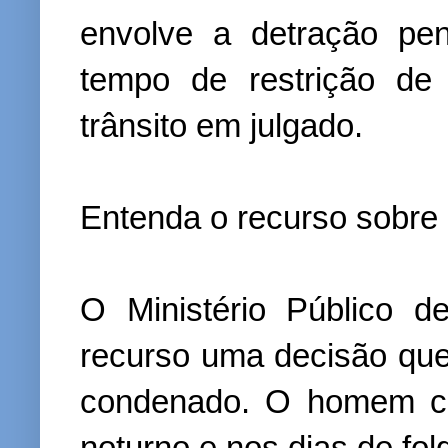
envolve a detração pe
tempo de restrição de
trânsito em julgado.
Entenda o recurso sobre 
O Ministério Público d
recurso uma decisão que
condenado. O homem cum
noturno e nos dias de fol