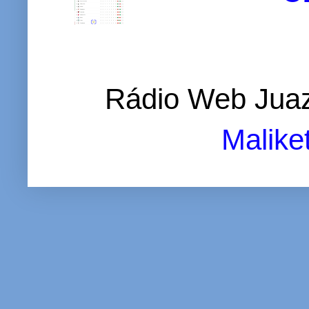
Rádio Web Juaz
Malike