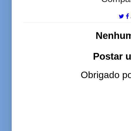
Nenhum
Postar 
Obrigado po