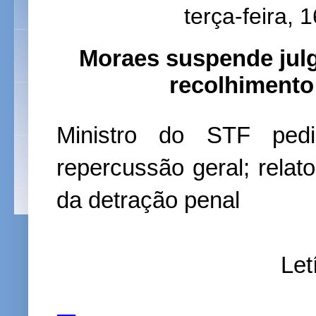
terça-feira, 
Moraes suspende jul
recolhimento
Ministro do STF ped
repercussão geral; relato
da detração penal
Let