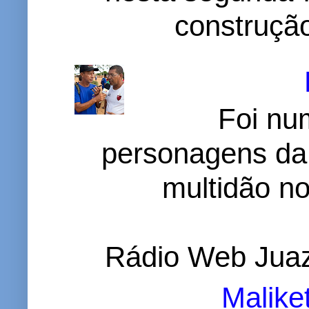
construção
Foi nu
personagens da
multidão no 
Rádio Web Juaz
Malike