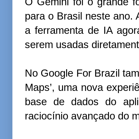
O Gemini foi o grande f
para o Brasil neste ano.
a ferramenta de IA agor
serem usadas diretamen
No Google For Brazil tam
Maps’, uma nova experiê
base de dados do apli
raciocínio avançado do 