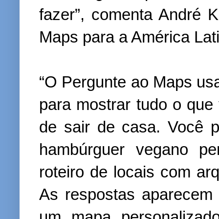
fazer”, comenta André K
Maps para a América Lati
“O Pergunte ao Maps usa
para mostrar tudo o que
de sair de casa. Você 
hambúrguer vegano per
roteiro de locais com arq
As respostas aparecem
um mapa personalizado