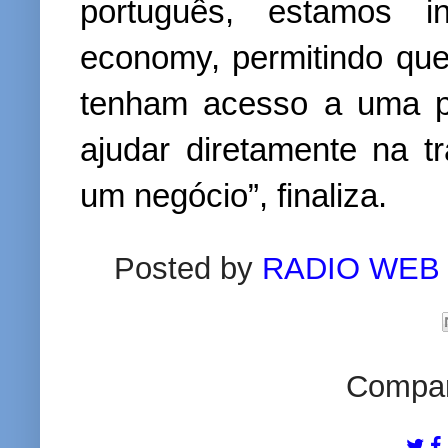
português, estamos i
economy, permitindo qu
tenham acesso a uma p
ajudar diretamente na 
um negócio”, finaliza.
Posted by
RADIO WEB
Compart