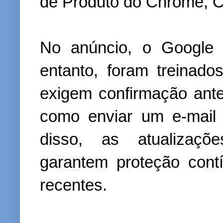
de Produto do Chrome, C
No anúncio, o Google 
entanto, foram treinad
exigem confirmação ante
como enviar um e-mail
disso, as atualizaç
garantem proteção con
recentes.