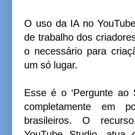
O uso da IA no YouTube
de trabalho dos criadore
o necessário para cria
um só lugar.
Esse é o ‘Pergunte ao S
completamente em po
brasileiros. O recurs
YouTube Studio, atua 