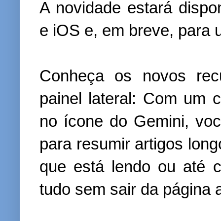
A novidade estará dispon
e iOS e, em breve, para 
Conheça os novos recu
painel lateral: Com um cl
no ícone do Gemini, vo
para resumir artigos long
que está lendo ou até c
tudo sem sair da página a