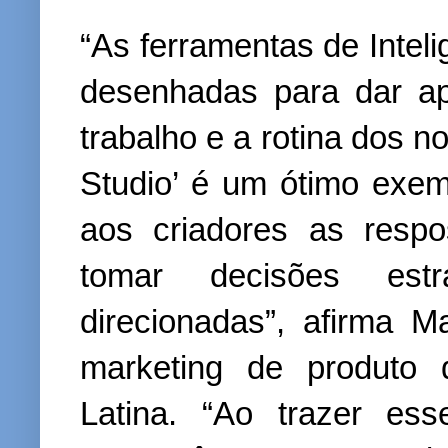
“As ferramentas de Inteli
desenhadas para dar apoi
trabalho e a rotina dos n
Studio’ é um ótimo exemp
aos criadores as resp
tomar decisões est
direcionadas”, afirma M
marketing de produto
Latina. “Ao trazer es