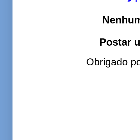
Nenhum
Postar 
Obrigado po