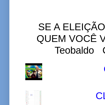
SE A ELEIÇÃ
QUEM VOCÊ VO
Teobaldo C
C