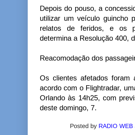
Depois do pouso, a concessio
utilizar um veículo guincho
relatos de feridos, e os 
determina a Resolução 400, d
Reacomodação dos passagei
Os clientes afetados fora
acordo com o Flightradar, um
Orlando às 14h25, com prev
deste domingo, 7.
Posted by
RADIO WEB