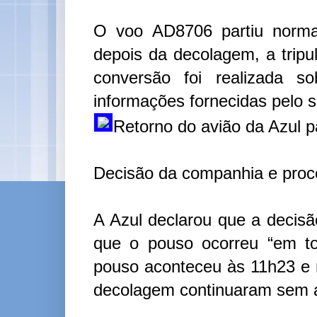
O voo AD8706 partiu norma
depois da decolagem, a tripu
conversão foi realizada 
informações fornecidas pelo si
Retorno do avião da Azul p
Decisão da companhia e proc
A Azul declarou que a decisã
que o pouso ocorreu “em to
pouso aconteceu às 11h23 e 
decolagem continuaram sem a