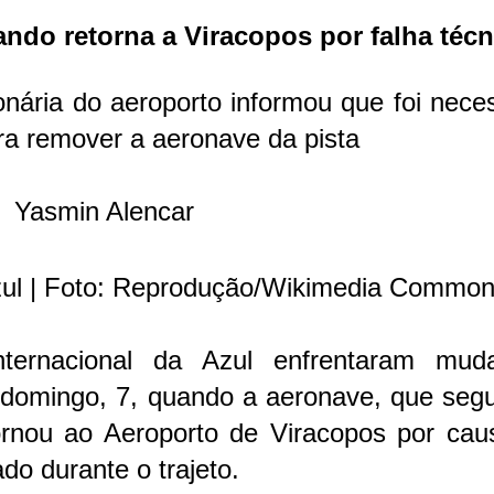
ando retorna a Viracopos por falha técn
nária do aeroporto informou que foi nece
ara remover a aeronave da pista
Yasmin Alencar
ul | Foto: Reprodução/Wikimedia Commo
ternacional da Azul enfrentaram mud
domingo, 7, quando a aeronave, que segu
ornou ao Aeroporto de Viracopos por cau
do durante o trajeto.