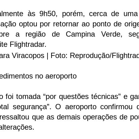
lmente às 9h50, porém, cerca de uma
lação optou por retornar ao ponto de ori
sobre a região de Campina Verde, se
te Flightradar.
ara Viracopos | Foto: Reprodução/Flightra
edimentos no aeroporto
o foi tomada “por questões técnicas” e ga
tal segurança”. O aeroporto confirmou 
ressaltou que as demais operações de po
lterações.