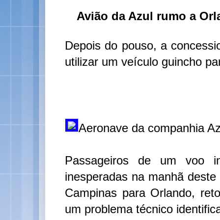
Avião da Azul rumo a Orl
Depois do pouso, a concessio
utilizar um veículo guincho p
Aeronave da companhia Az
Passageiros de um voo in
inesperadas na manhã deste 
Campinas para Orlando, ret
um problema técnico identifica