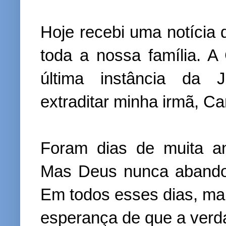
Hoje recebi uma notícia 
toda a nossa família. 
última instância da J
extraditar minha irmã, Car
Foram dias de muita an
Mas Deus nunca abando
Em todos esses dias, man
esperança de que a verda