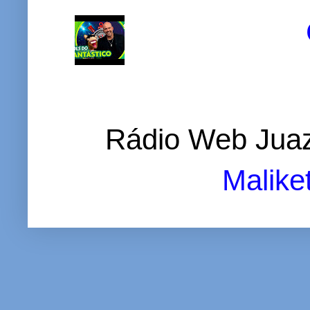
Rádio Web Juaz
Malike