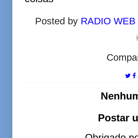
Posted by
RADIO WEB
Compart
Nenhum
Postar 
Obrigado po