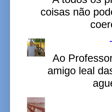
coisas não pode
coer
Ao Professor
amigo leal das
ague