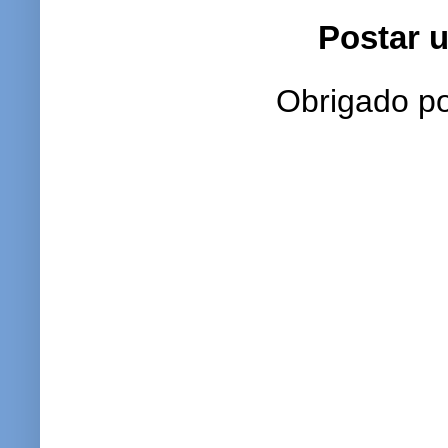
Postar 
Obrigado po