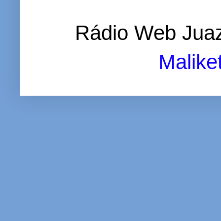
Rádio Web Juaz
Malike