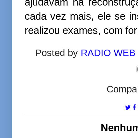
ajudavam na reconstruç
cada vez mais, ele se in
realizou exames, com form
Posted by
RADIO WEB
Compart
Nenhum