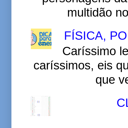
multidão no 
FÍSICA, 
Caríssimo le
caríssimos, eis 
que v
C