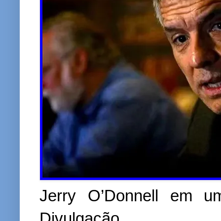
Jerry O’Donnell em um
Divulgação