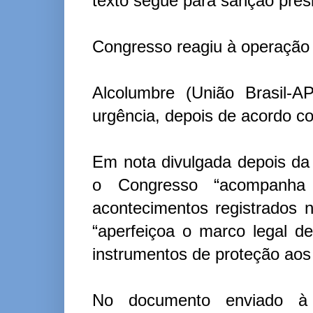
texto segue para sanção presi
Congresso reagiu à operação 
Alcolumbre (União Brasil-A
urgência, depois de acordo co
Em nota divulgada depois da
o Congresso “acompanha
acontecimentos registrados n
“aperfeiçoa o marco legal de
instrumentos de proteção aos 
No documento enviado à 