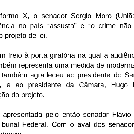
orma X, o senador Sergio Moro (Uniã
ência no país “assusta” e “o crime não
o projeto de lei.
 freio à porta giratória na qual a audiên
também representa uma medida de moderni
o também agradeceu ao presidente do Se
), e ao presidente da Câmara, Hugo 
ão do projeto.
i apresentada pelo então senador Flávio 
ribunal Federal. Com o aval dos senador