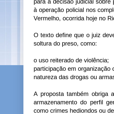
para a decisão judicial sobre
à operação policial nos com
Vermelho, ocorrida hoje no Ri
O texto define que o juiz dev
soltura do preso, como:
o uso reiterado de violência;
participação em organização 
natureza das drogas ou arma
A proposta também obriga a 
armazenamento do perfil ge
como crimes hediondos ou de 