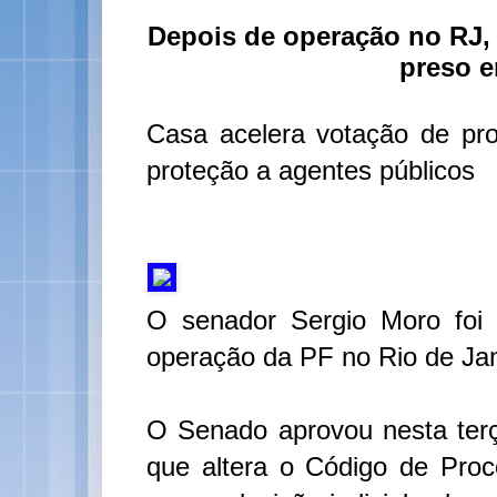
Depois de operação no RJ, 
preso e
Casa acelera votação de pr
proteção a agentes públicos
O senador Sergio Moro foi 
operação da PF no Rio de Jan
O Senado aprovou nesta terça
que altera o Código de Proce