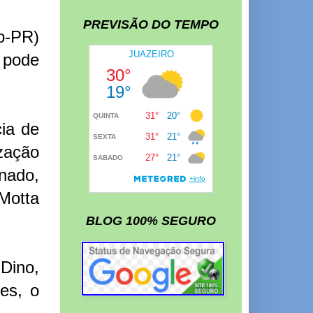
PREVISÃO DO TEMPO
o-PR)
 pode
cia de
zação
nado,
Motta
BLOG 100% SEGURO
Dino,
es, o