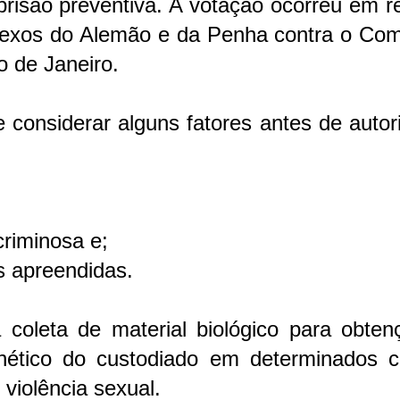
 prisão preventiva. A votação ocorreu em 
plexos do Alemão e da Penha contra o Co
o de Janeiro.
e considerar alguns fatores antes de autor
criminosa e;
s apreendidas.
coleta de material biológico para obten
nético do custodiado em determinados c
violência sexual.