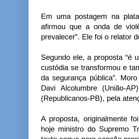
Em uma postagem na plataf
afirmou que a onda de viol
prevalecer”. Ele foi o relator d
Segundo ele, a proposta “é um
custódia se transformou e 
da segurança pública”. Mor
Davi Alcolumbre (União-AP
(Republicanos-PB), pela atenç
A proposta, originalmente fo
hoje ministro do Supremo T