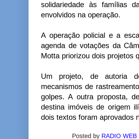
solidariedade às famílias 
envolvidos na operação.
A operação policial e a esc
agenda de votações da Câma
Motta priorizou dois projetos
Um projeto, de autoria d
mecanismos de rastreamento 
golpes. A outra proposta, de
destina imóveis de origem ilí
dois textos foram aprovados 
Posted by
RADIO WEB