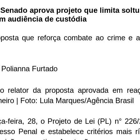
Senado aprova projeto que limita soltu
m audiência de custódia
oposta que reforça combate ao crime e a
Polianna Furtado
o relator da proposta aprovada em rea
eiro | Foto: Lula Marques/Agência Brasil
-feira, 28, o Projeto de Lei (PL) n° 226
sso Penal e estabelece critérios mais rí