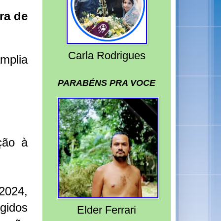
ra de
Carla Rodrigues
mplia
PARABÉNS PRA VOCE
ção à
/2024,
gidos
Elder Ferrari