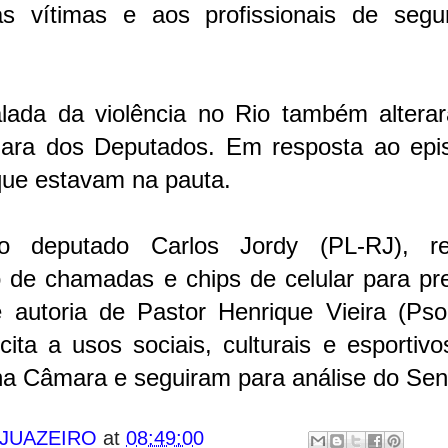
das vítimas e aos profissionais de segu
alada da violência no Rio também altera
ra dos Deputados. Em resposta ao epis
 que estavam na pauta.
o deputado Carlos Jordy (PL-RJ), re
de chamadas e chips de celular para pre
 autoria de Pastor Henrique Vieira (Psol
cita a usos sociais, culturais e esportiv
na Câmara e seguiram para análise do Se
 JUAZEIRO
at
08:49:00