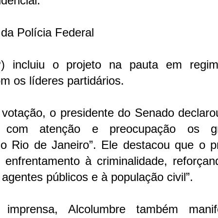
dencial.
da Polícia Federal
P) incluiu o projeto na pauta em regi
m os líderes partidários.
 votação, o presidente do Senado declaro
 com atenção e preocupação os gr
o Rio de Janeiro”. Ele destacou que o pr
 enfrentamento à criminalidade, reforçan
agentes públicos e à população civil”.
imprensa, Alcolumbre também manif