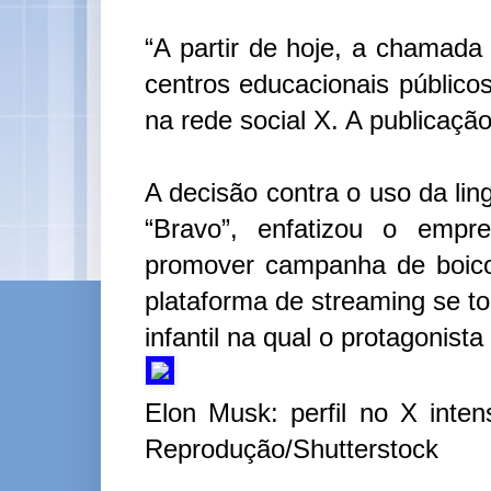
“A partir de hoje, a chamada 
centros educacionais público
na rede social X. A publicação
A decisão contra o uso da li
“Bravo”, enfatizou o empr
promover campanha de boico
plataforma de streaming se t
infantil na qual o protagonis
Elon Musk: perfil no X intens
Reprodução/Shutterstock