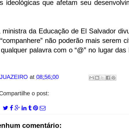
as ideológicas que afetam seu desenvolvi
ministra da Educação de El Salvador divu
 “companhere” não poderão mais serem ci
qualquer palavra com o “@” no lugar das 
 JUAZEIRO
at
08:56:00
Compartilhe o post:
enhum comentário: