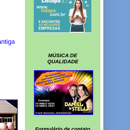
ntiga
MÚSICA DE
QUALIDADE
Formulário de contato