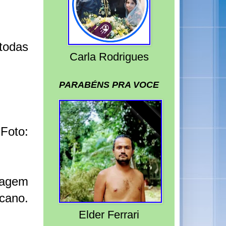
 todas
Carla Rodrigues
PARABÉNS PRA VOCE
Foto:
uagem
icano.
Elder Ferrari