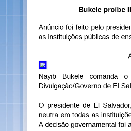
Bukele proíbe 
Anúncio foi feito pelo presid
as instituições públicas de en
A
Nayib Bukele comanda o 
Divulgação/Governo de El Sal
O presidente de El Salvador
neutra em todas as instituiçõ
A decisão governamental foi 