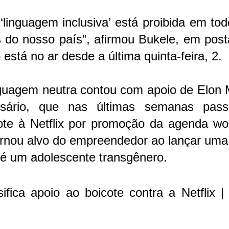
‘linguagem inclusiva’ está proibida em to
s do nosso país”, afirmou Bukele, em pos
 está no ar desde a última quinta-feira, 2.
nguagem neutra contou com apoio de Elon 
esário, que nas últimas semanas pas
te à Netflix por promoção da agenda wo
ornou alvo do empreendedor ao lançar uma
ta é um adolescente transgênero.
ifica apoio ao boicote contra a Netflix |