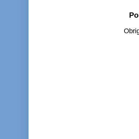
Po
Obri