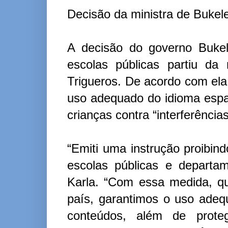
Decisão da ministra de Bukel
A decisão do governo Bukel
escolas públicas partiu da
Trigueros. De acordo com ela
uso adequado do idioma espa
crianças contra “interferências
“Emiti uma instrução proibin
escolas públicas e departam
Karla. “Com essa medida, q
país, garantimos o uso adeq
conteúdos, além de proteg