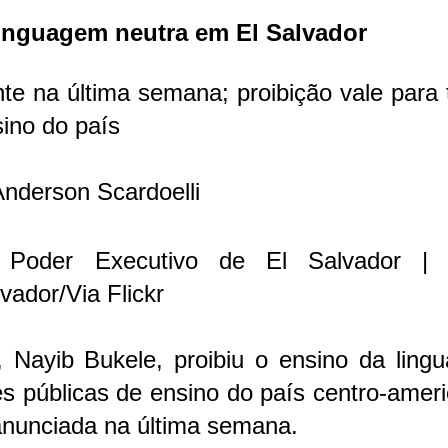
linguagem neutra em El Salvador
ente na última semana; proibição vale para
sino do país
nderson Scardoelli
Poder Executivo de El Salvador | 
vador/Via Flickr
, Nayib Bukele, proibiu o ensino da ling
es públicas de ensino do país centro-amer
anunciada na última semana.