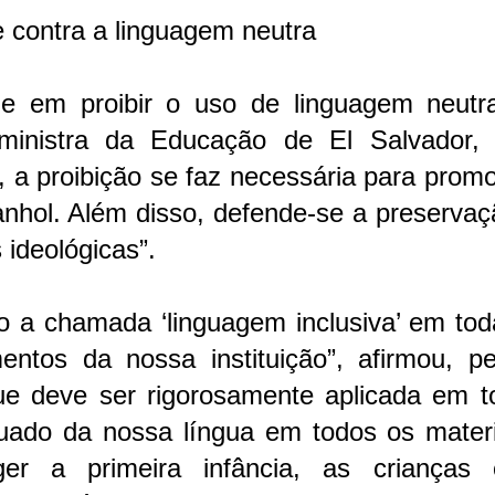
e contra a linguagem neutra
e em proibir o uso de linguagem neutr
 ministra da Educação de El Salvador, 
, a proibição se faz necessária para prom
nhol. Além disso, defende-se a preservaç
 ideológicas”.
do a chamada ‘linguagem inclusiva’ em to
entos da nossa instituição”, afirmou, pe
ue deve ser rigorosamente aplicada em t
uado da nossa língua em todos os materi
er a primeira infância, as crianças