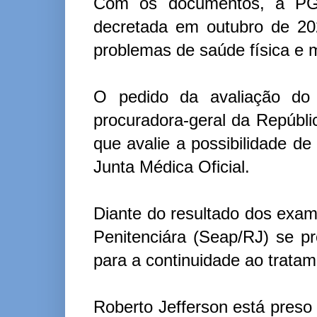
Com os documentos, a PGR 
decretada em outubro de 2022
problemas de saúde física e 
O pedido da avaliação do 
procuradora-geral da Repúbli
que avalie a possibilidade 
Junta Médica Oficial.
Diante do resultado dos exam
Penitenciára (Seap/RJ) se pr
para a continuidade ao tratam
Roberto Jefferson está preso