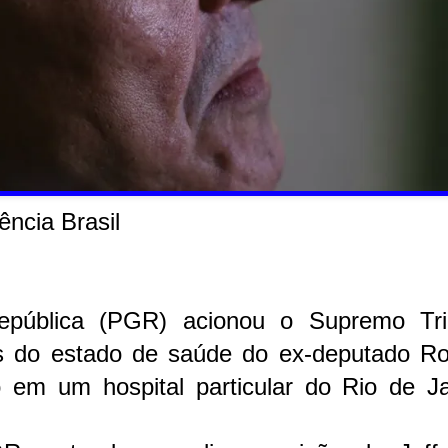
ência Brasil
epública (PGR) acionou o Supremo Tri
s do estado de saúde do ex-deputado Ro
o em um hospital particular do Rio de Ja