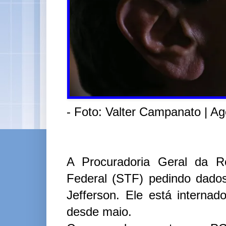
- Foto: Valter Campanato | Ag
A Procuradoria Geral da R
Federal (STF) pedindo dado
Jefferson. Ele está internad
desde maio.