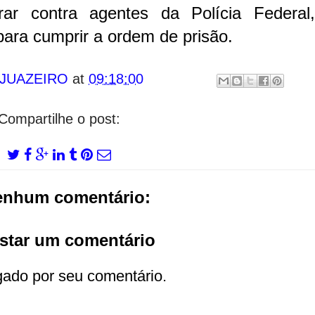
ar contra agentes da Polícia Federal
para cumprir a ordem de prisão.
 JUAZEIRO
at
09:18:00
Compartilhe o post:
enhum comentário:
star um comentário
gado por seu comentário.