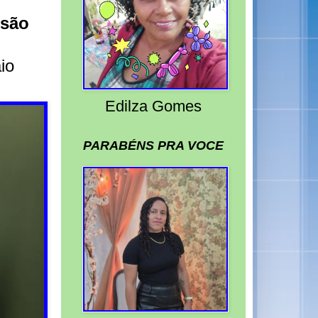
isão
io
Edilza Gomes
PARABÉNS PRA VOCE