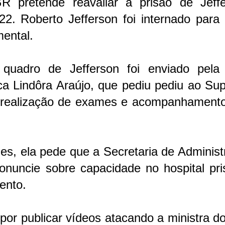
pretende reavaliar a prisão de Jeffe
. Roberto Jefferson foi internado para t
mental.
quadro de Jefferson foi enviado pela 
ca Lindôra Araújo, que pediu pediu ao Su
de realização de exames e acompanhamento
es, ela pede que a Secretaria de Adminis
onuncie sobre capacidade no hospital pri
ento.
 por publicar vídeos atacando a ministra 