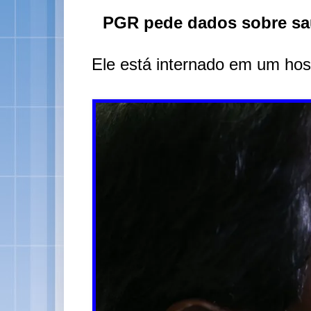
PGR pede dados sobre saú
Ele está internado em um hosp