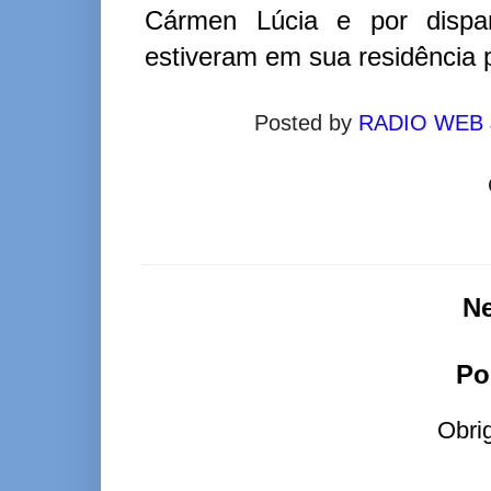
Cármen Lúcia e por dispar
estiveram em sua residência 
Posted by
RADIO WEB
N
Po
Obri