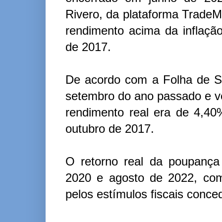
Rivero, da plataforma TradeMa
rendimento acima da inflaçã
de 2017.
De acordo com a Folha de Sã
setembro do ano passado e 
rendimento real era de 4,40
outubro de 2017.
O retorno real da poupança
2020 e agosto de 2022, com
pelos estímulos fiscais conce