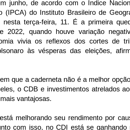
em junho, de acordo com o Índice Nacion
(IPCA) do Instituto Brasileiro de Geogra
o nesta terça-feira, 11. É a primeira qu
de 2022, quando houve variação negati
mia vivia os reflexos dos cortes de tri
lsonaro às vésperas das eleições, afir
izem que a caderneta não é a melhor opçã
a eles, o CDB e investimentos atrelados a
 mais vantajosas.
 está melhorando seu rendimento por cau
junto com isso, no CDI está se ganhando 