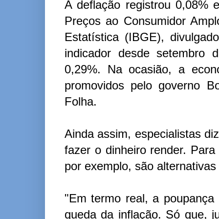
A deflação registrou 0,08% 
Preços ao Consumidor Amplo 
Estatística (IBGE), divulgad
indicador desde setembro 
0,29%. Na ocasião, a econo
promovidos pelo governo Bo
Folha.
Ainda assim, especialistas d
fazer o dinheiro render. Par
por exemplo, são alternativas
"Em termo real, a poupança
queda da inflação. Só que, 