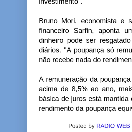
investimento".
Bruno Mori, economista e s
financeiro Sarfin, aponta
dinheiro pode ser resgatad
diários. "A poupança só remu
não recebe nada do rendiment
A remuneração da poupança 
acima de 8,5% ao ano, mais
básica de juros está mantida
rendimento da poupança equiv
Posted by
RADIO WEB