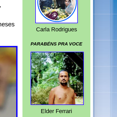
7
meses
Carla Rodrigues
PARABÉNS PRA VOCE
Elder Ferrari