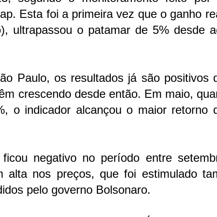
p. Esta foi a primeira vez que o ganho re
o), ultrapassou o patamar de 5% desde a
o Paulo, os resultados já são positivos 
vêm crescendo desde então. Em maio, qua
%, o indicador alcançou o maior retorno 
 ficou negativo no período entre setemb
 alta nos preços, que foi estimulado t
didos pelo governo Bolsonaro.