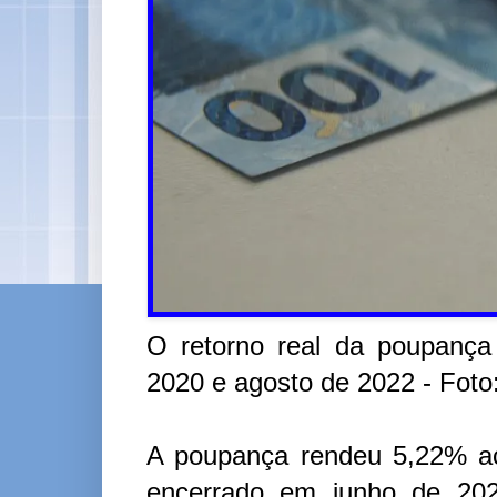
O retorno real da poupança
2020 e agosto de 2022 - Foto:
A poupança rendeu 5,22% a
encerrado em junho de 202