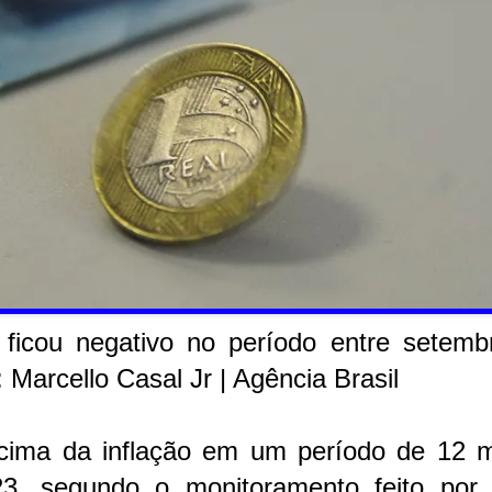
 ficou negativo no período entre setemb
 Marcello Casal Jr | Agência Brasil
cima da inflação em um período de 12 
3, segundo o monitoramento feito por 