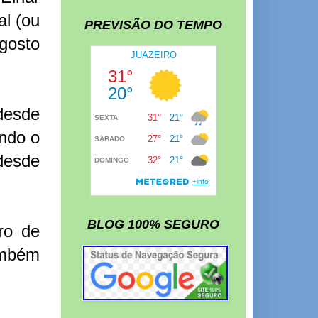
al (ou
PREVISÃO DO TEMPO
gosto
desde
ndo o
desde
BLOG 100% SEGURO
ro de
ambém