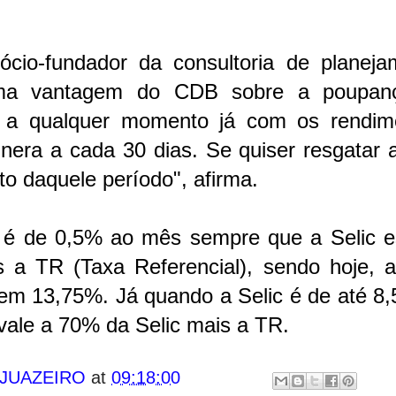
ócio-fundador da consultoria de planeja
 uma vantagem do CDB sobre a poupan
o a qualquer momento já com os rendim
nera a cada 30 dias. Se quiser resgatar 
o daquele período", afirma.
é de 0,5% ao mês sempre que a Selic es
 a TR (Taxa Referencial), sendo hoje, a
 em 13,75%. Já quando a Selic é de até 8
ale a 70% da Selic mais a TR.
 JUAZEIRO
at
09:18:00