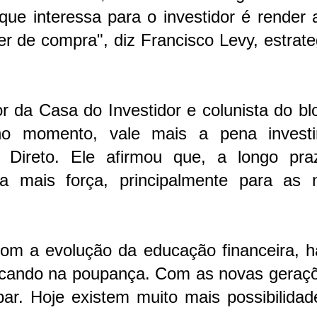
 que interessa para o investidor é render
r de compra", diz Francisco Levy, estrate
or da Casa do Investidor e colunista do b
o momento, vale mais a pena invest
 Direto. Ele afirmou que, a longo pra
a mais força, principalmente para as 
om a evolução da educação financeira, h
icando na poupança. Com as novas geraçõ
ar. Hoje existem muito mais possibilidad