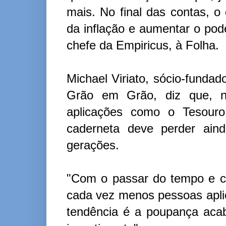
mais. No final das contas, o
da inflação e aumentar o pode
chefe da Empiricus, à Folha.
Michael Viriato, sócio-fundad
Grão em Grão, diz que, n
aplicações como o Tesouro
caderneta deve perder aind
gerações.
"Com o passar do tempo e c
cada vez menos pessoas apl
tendência é a poupança acab