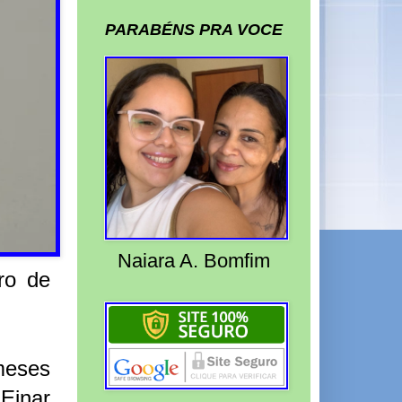
PARABÉNS PRA VOCE
Naiara A. Bomfim
ro de
meses
Einar