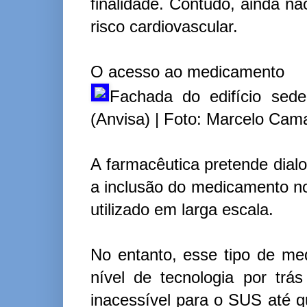
finalidade. Contudo, ainda n
risco cardiovascular.
O acesso ao medicamento
Fachada do edifício sede
(Anvisa) | Foto: Marcelo Cama
A farmacêutica pretende dial
a inclusão do medicamento n
utilizado em larga escala.
No entanto, esse tipo de me
nível de tecnologia por trá
inacessível para o SUS até q