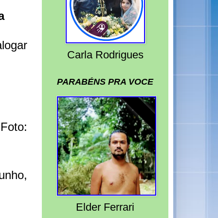
a
alogar
Carla Rodrigues
PARABÉNS PRA VOCE
Foto:
junho,
Elder Ferrari