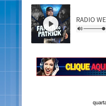
quart