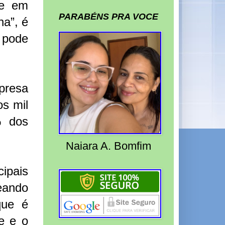
me em
PARABÉNS PRA VOCE
na”, é
a pode
presa
os mil
% dos
Naiara A. Bomfim
cipais
eando
que é
e e o