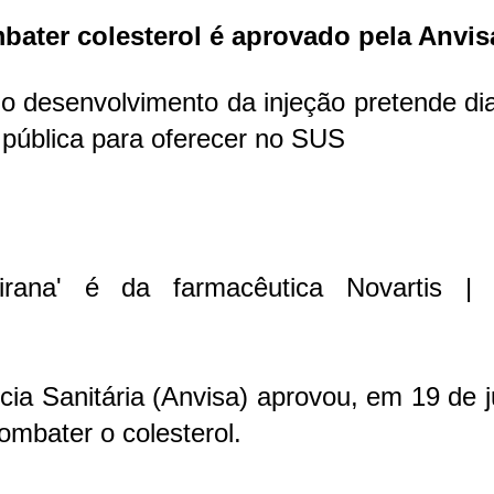
ater colesterol é aprovado pela Anvis
o desenvolvimento da injeção pretende di
pública para oferecer no SUS
irana' é da farmacêutica Novartis | 
cia Sanitária (Anvisa) aprovou, em 19 de 
mbater o colesterol.