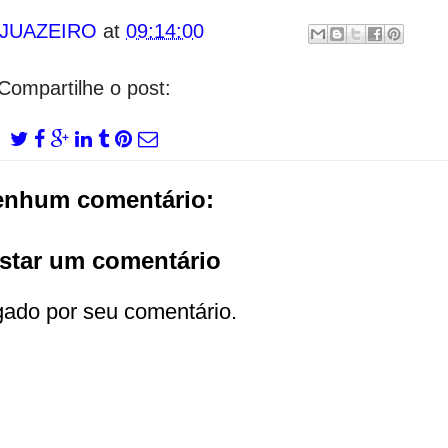
 JUAZEIRO
at
09:14:00
Compartilhe o post:
enhum comentário:
star um comentário
gado por seu comentário.