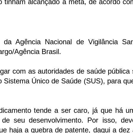
ão tinham alcançado a meta, de acordo co
 da Agência Nacional de Vigilância Sani
rgo/Agência Brasil.
ogar com as autoridades de saúde pública
o Sistema Único de Saúde (SUS), para que
dicamento tende a ser caro, já que há um
s de seu desenvolvimento. Por isso, dev
ue haja a quebra de patente, daqui a dez