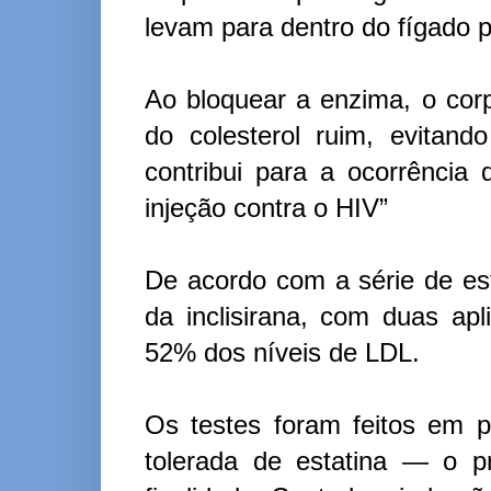
levam para dentro do fígado p
Ao bloquear a enzima, o corp
do colesterol ruim, evitan
contribui para a ocorrência
injeção contra o HIV”
De acordo com a série de es
da inclisirana, com duas ap
52% dos níveis de LDL.
Os testes foram feitos em
tolerada de estatina — o p