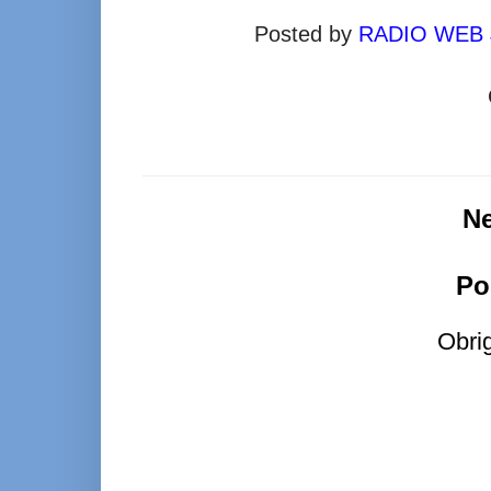
Posted by
RADIO WEB
N
Po
Obri