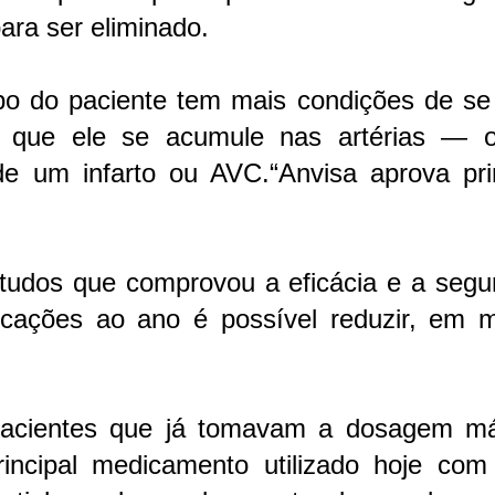
ara ser eliminado.
o do paciente tem mais condições de se l
do que ele se acumule nas artérias — 
 de um infarto ou AVC.“Anvisa aprova pri
tudos que comprovou a eficácia e a segu
licações ao ano é possível reduzir, em m
 pacientes que já tomavam a dosagem m
rincipal medicamento utilizado hoje com