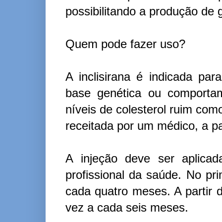
possibilitando a produção de 
Quem pode fazer uso?
A inclisirana é indicada par
base genética ou comportam
níveis de colesterol ruim como
receitada por um médico, a par
A injeção deve ser aplica
profissional da saúde. No p
cada quatro meses. A partir 
vez a cada seis meses.