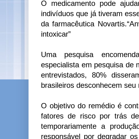
O medicamento pode ajudar
indivíduos que já tiveram esse
da farmacêutica Novartis.“An
intoxicar”
Uma pesquisa encomenda
especialista em pesquisa de 
entrevistados, 80% disser
brasileiros desconhecem seu r
O objetivo do remédio é contr
fatores de risco por trás 
temporariamente a produç
responsável por degradar o