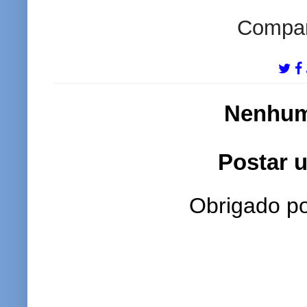
Compart
Nenhum
Postar 
Obrigado po