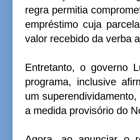
regra permitia comprome
empréstimo cuja parcel
valor recebido da verba a
Entretanto, o governo L
programa, inclusive afi
um superendividamento,
a medida provisório do N
Agora, ao anunciar o 