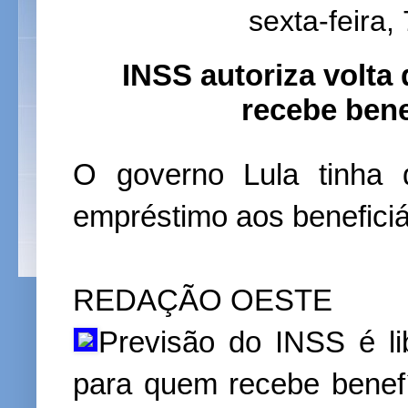
sexta-feira,
INSS autoriza volt
recebe bene
O governo Lula tinha 
empréstimo aos benefici
REDAÇÃO OESTE
Previsão do INSS é li
para quem recebe benefíc