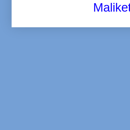
Malike