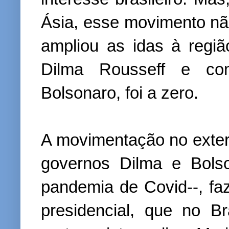
Ásia, esse movimento não
ampliou as idas à regiã
Dilma Rousseff e co
Bolsonaro, foi a zero.
A movimentação no exteri
governos Dilma e Bolso
pandemia de Covid--, fa
presidencial, que no B