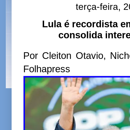
terça-feira, 
Lula é recordista e
consolida inter
Por Cleiton Otavio, Nic
Folhapress