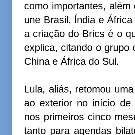
como importantes, além 
une Brasil, Índia e Áfri
a criação do Brics é o 
explica, citando o grupo 
China e África do Sul.
Lula, aliás, retomou um
ao exterior no início d
nos primeiros cinco mese
tanto para agendas bila