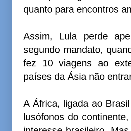
quanto para encontros a
Assim, Lula perde ape
segundo mandato, quand
fez 10 viagens ao ext
países da Ásia não entra
A África, ligada ao Brasi
lusófonos do continente,
interesse brasileiro. Ma