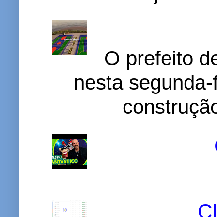
O prefeito d
nesta segunda-f
construção
C