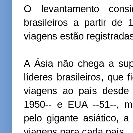
O levantamento consi
brasileiros a partir de
viagens estão registrada
A Ásia não chega a supe
líderes brasileiros, que
viagens ao país desde
1950-- e EUA --51--, 
pelo gigante asiático, 
viagens para cada país.