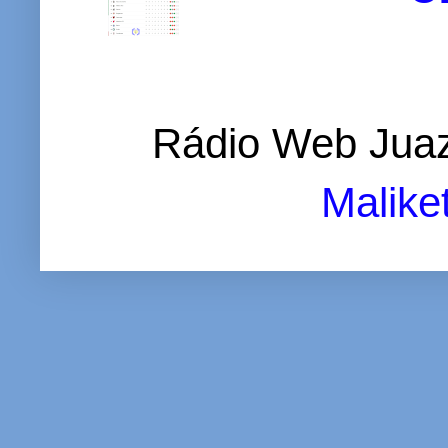
Rádio Web Juaz
Malike