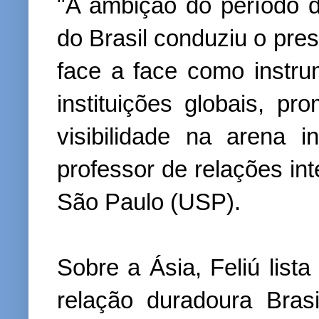
"A ambição do período de
do Brasil conduziu o pre
face a face como instru
instituições globais, p
visibilidade na arena in
professor de relações in
São Paulo (USP).
Sobre a Ásia, Feliú lis
relação duradoura Bra