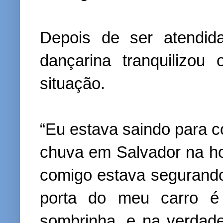
Depois de ser atendid
dançarina tranquilizo
situação.
“Eu estava saindo para c
chuva em Salvador na ho
comigo estava segurando
porta do meu carro é
sombrinha, e na verdad