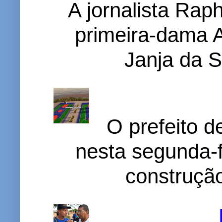
A jornalista Rap
primeira-dama A
Janja da S
O prefeito d
nesta segunda-f
construção