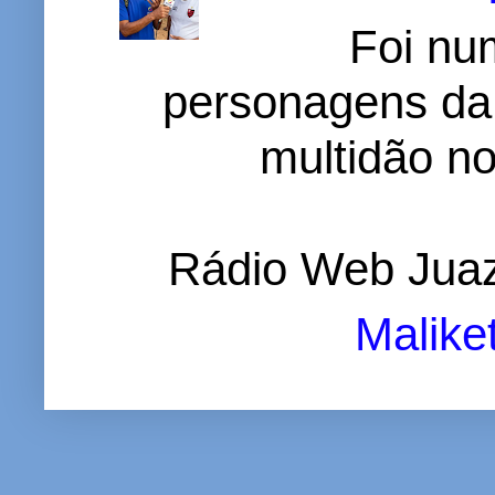
Foi nu
personagens da
multidão no 
Rádio Web Juaz
Malike