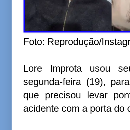
Foto: Reprodução/Instag
Lore Improta usou seu
segunda-feira (19), par
que precisou levar po
acidente com a porta do 