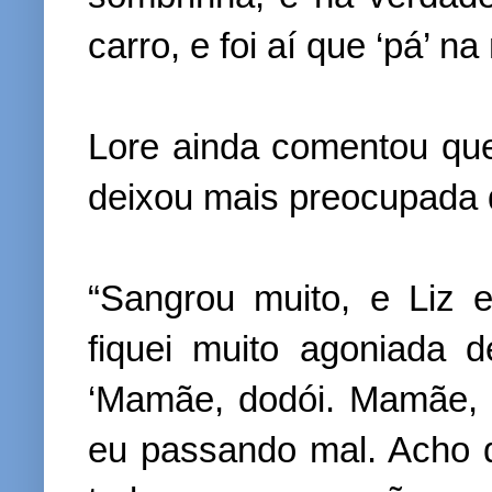
carro, e foi aí que ‘pá’ n
Lore ainda comentou qu
deixou mais preocupada 
“Sangrou muito, e Liz 
fiquei muito agoniada d
‘Mamãe, dodói. Mamãe, d
eu passando mal. Acho q