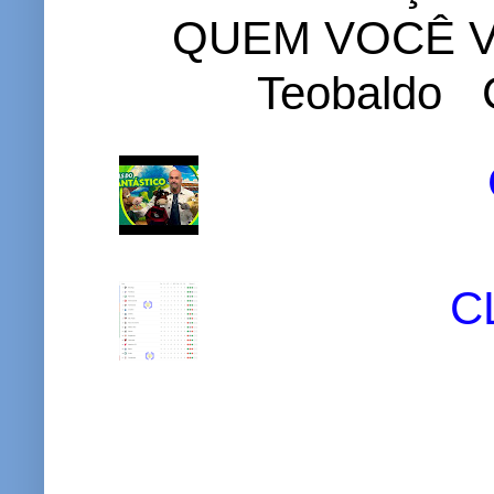
QUEM VOCÊ VO
Teobaldo C
C