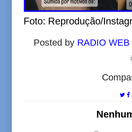
Foto: Reprodução/Instag
Posted by
RADIO WEB
Compart
Nenhum