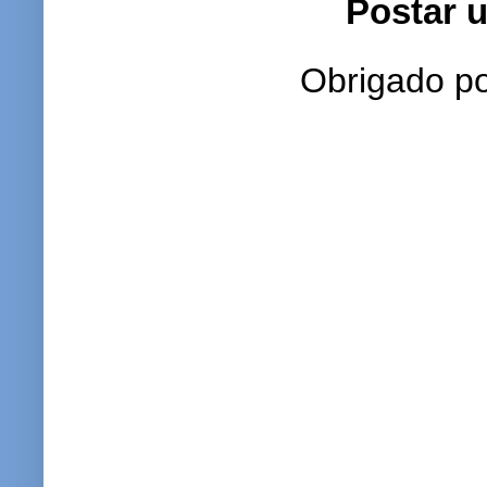
Postar 
Obrigado po