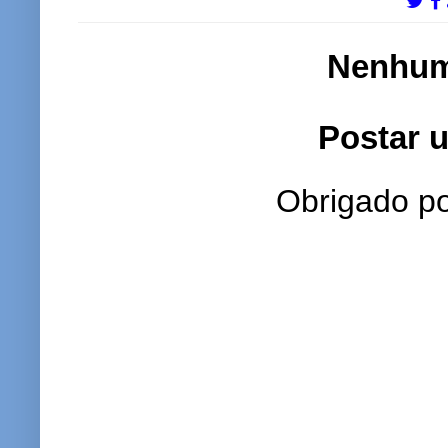
Nenhum
Postar 
Obrigado po