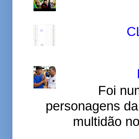
C
Foi nu
personagens da
multidão no 