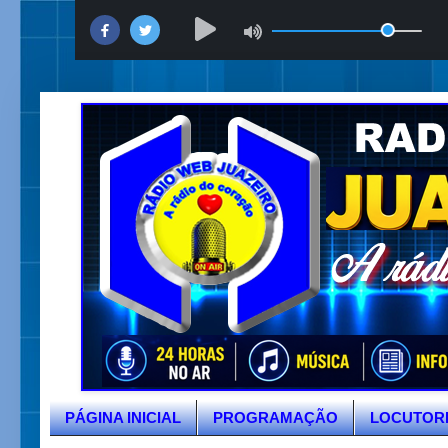
PÁGINA INICIAL
PROGRAMAÇÃO
LOCUTOR