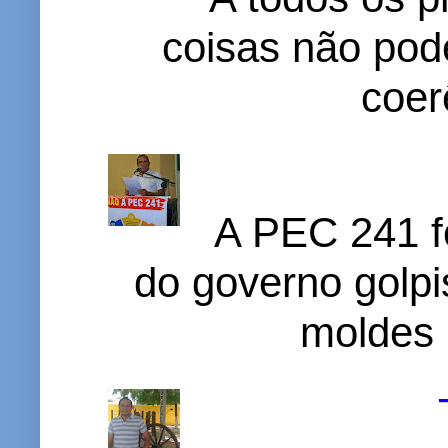
coisas não pode
coer
A PEC 241 f
do governo golpi
moldes 