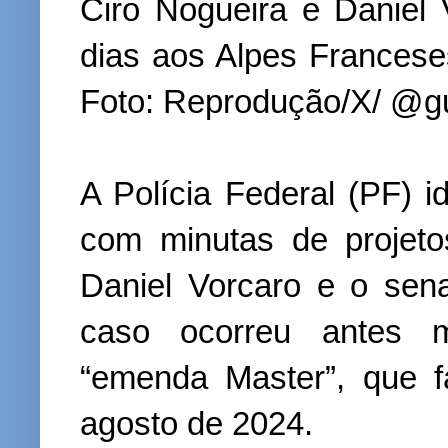
Ciro Nogueira e Daniel
dias aos Alpes Francese
Foto: Reprodução/X/ @gu
A Polícia Federal (PF) i
com minutas de projeto
Daniel Vorcaro e o sen
caso ocorreu antes 
“emenda Master”, que 
agosto de 2024.