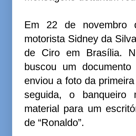
Em 22 de novembro d
motorista Sidney da Silv
de Ciro em Brasília. N
buscou um documento 
enviou a foto da primeir
seguida, o banqueiro 
material para um escrit
de “Ronaldo”.