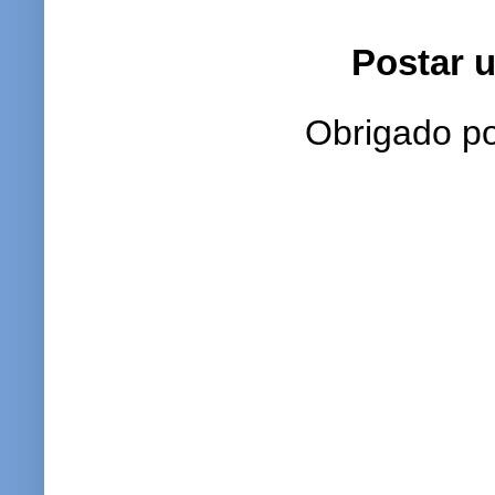
Postar 
Obrigado po