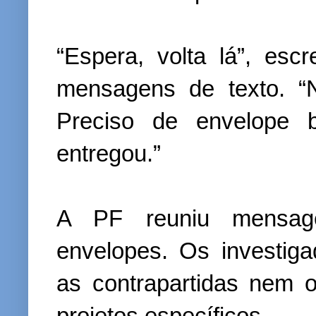
“Espera, volta lá”, es
mensagens de texto. “
Preciso de envelope 
entregou.”
A PF reuniu mensage
envelopes. Os investig
as contrapartidas nem 
projetos específicos.