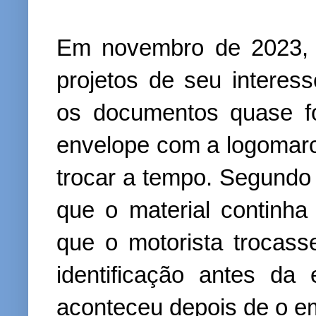
Em novembro de 2023, 
projetos de seu interes
os documentos quase f
envelope com a logomar
trocar a tempo. Segundo
que o material continh
que o motorista trocas
identificação antes d
aconteceu depois de o em