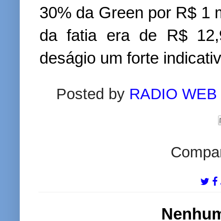
30% da Green por R$ 1 m
da fatia era de R$ 12
deságio um forte indicativ
Posted by
RADIO WEB
Compart
Nenhum