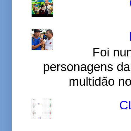
Foi nu
personagens da
multidão no 
C