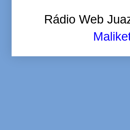
Rádio Web Juaz
Malike