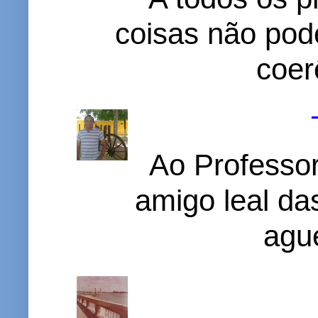
coisas não pode
coer
Ao Professor
amigo leal das
ague