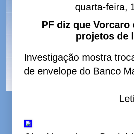
quarta-feira,
PF diz que Vorcaro
projetos de 
Investigação mostra troc
de envelope do Banco Ma
Let