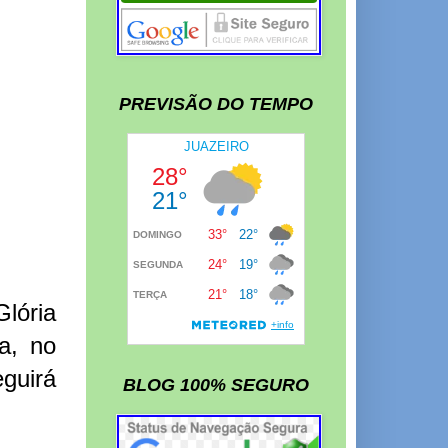
PREVISÃO DO TEMPO
lória
a, no
guirá
BLOG 100% SEGURO