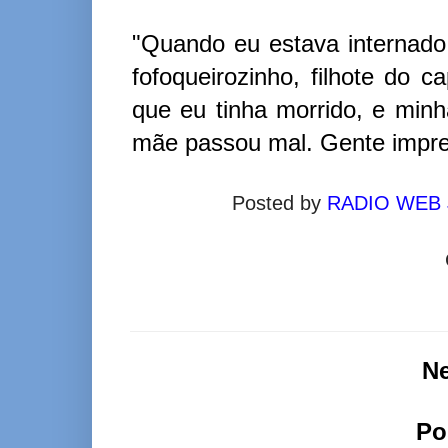
"Quando eu estava internado 
fofoqueirozinho, filhote do 
que eu tinha morrido, e minh
mãe passou mal. Gente impre
Posted by
RADIO WEB
N
Po