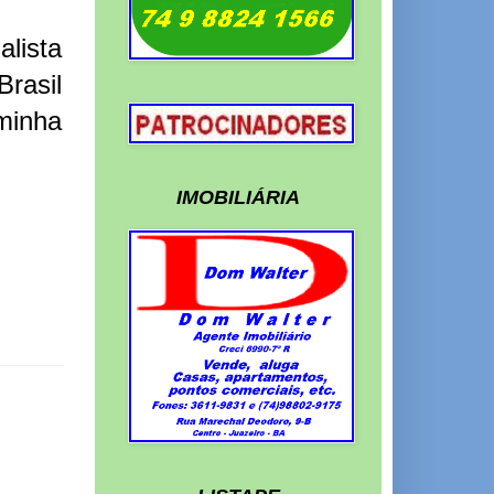
lista
Brasil
 minha
IMOBILIÁRIA