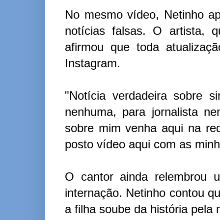
No mesmo vídeo, Netinho apr
notícias falsas. O artista,
afirmou que toda atualizaç
Instagram.
"Notícia verdadeira sobre s
nenhuma, para jornalista ne
sobre mim venha aqui na red
posto vídeo aqui com as minh
O cantor ainda relembrou u
internação. Netinho contou qu
a filha soube da história pela 