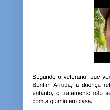
Segundo o veterano, que vem
Bonfim Arruda, a doença re
entanto, o tratamento não se
com a quimio em casa.