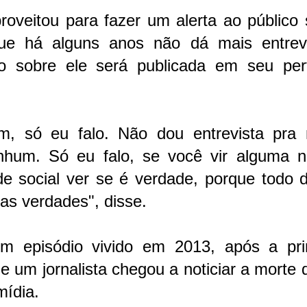
oveitou para fazer um alerta ao público 
 que há alguns anos não dá mais entrevi
ão sobre ele será publicada em seu perf
im, só eu falo. Não dou entrevista pra 
nhum. Só eu falo, se você vir alguma no
e social ver se é verdade, porque todo d
as verdades", disse.
m episódio vivido em 2013, após a pri
e um jornalista chegou a noticiar a morte 
mídia.