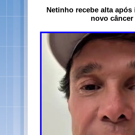
Netinho recebe alta após 
novo câncer e