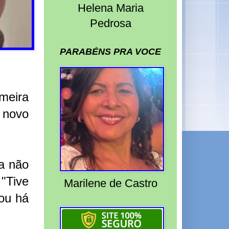
Helena Maria
Pedrosa
PARABÉNS PRA VOCE
meira
 novo
da não
 "Tive
Marilene de Castro
ou há