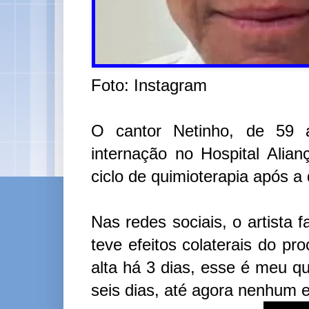
Foto: Instagram
O cantor Netinho, de 59 a
internação no Hospital Alian
ciclo de quimioterapia após a
Nas redes sociais, o artista 
teve efeitos colaterais do p
alta há 3 dias, esse é meu q
seis dias, até agora nenhum ef