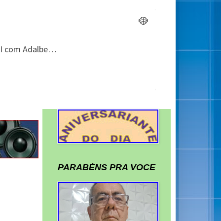
PARABÉNS PRA VOCE