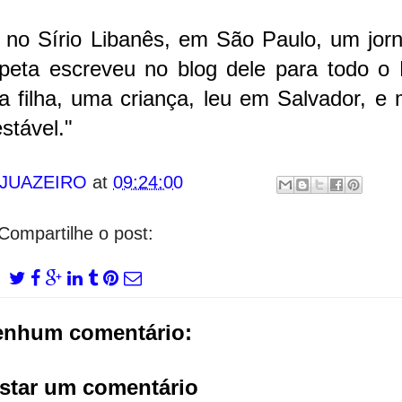
no Sírio Libanês, em São Paulo, um jorna
capeta escreveu no blog dele para todo o 
a filha, uma criança, leu em Salvador, e
stável."
 JUAZEIRO
at
09:24:00
Compartilhe o post:
enhum comentário:
star um comentário