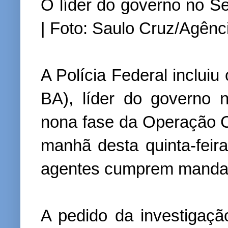
O líder do governo no 
| Foto: Saulo Cruz/Agên
A Polícia Federal inclui
BA), líder do governo 
nona fase da Operação C
manhã desta quinta-feira
agentes cumprem mandad
A pedido da investigaçã