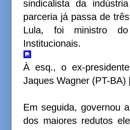
sindicalista da indústr
parceria já passa de trê
Lula, foi ministro 
Institucionais.
À esq., o ex-presidente
Jaques Wagner (PT-BA) |
Em seguida, governou a
dos maiores redutos el