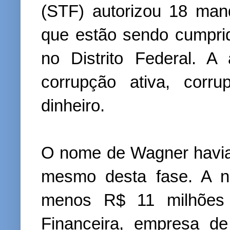
(STF) autorizou 18 ma
que estão sendo cumpri
no Distrito Federal. 
corrupção ativa, corr
dinheiro.
O nome de Wagner havia
mesmo desta fase. A n
menos R$ 11 milhões
Financeira, empresa d