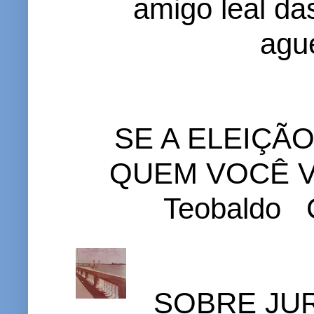
amigo leal das
ague
SE A ELEIÇÃ
QUEM VOCÊ VO
Teobaldo C
SOBRE JURI