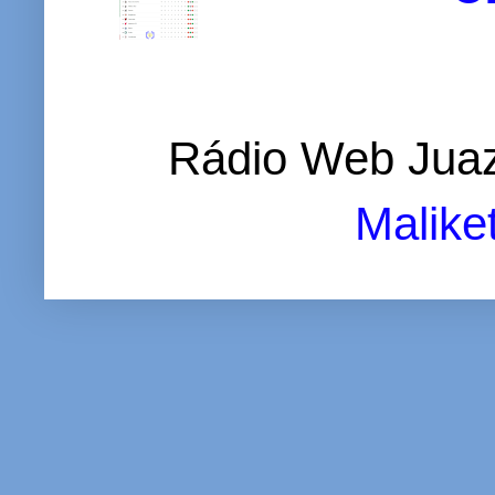
Rádio Web Juaz
Malike