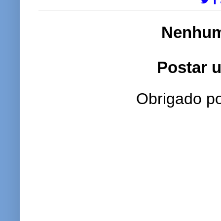
Nenhum
Postar 
Obrigado po