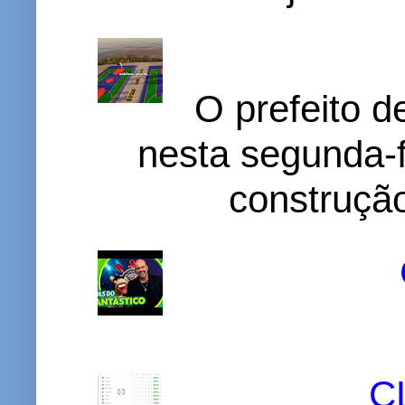
O prefeito d
nesta segunda-f
construção
C