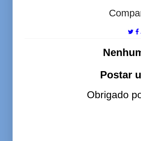
Compart
Nenhum
Postar 
Obrigado po