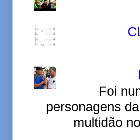
C
Foi nu
personagens da
multidão no 