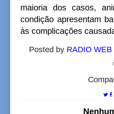
maioria dos casos, a
condição apresentam bai
às complicações causada
Posted by
RADIO WEB
Compart
Nenhum