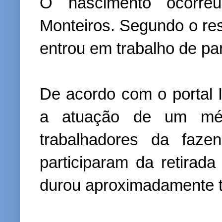
O nascimento ocorre
Monteiros. Segundo o re
entrou em trabalho de par
De acordo com o portal I
a atuação de um médi
trabalhadores da faze
participaram da retirad
durou aproximadamente t