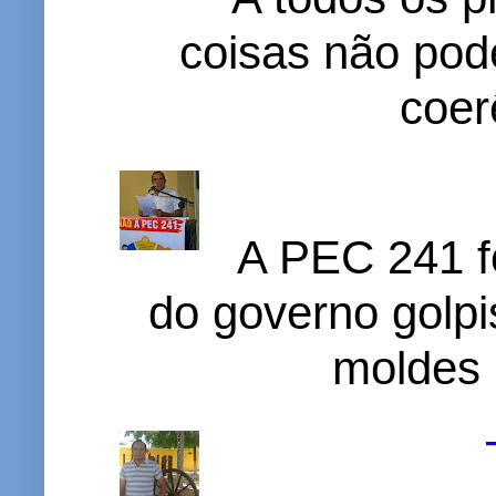
coisas não pode
coer
A PEC 241 f
do governo golpi
moldes 