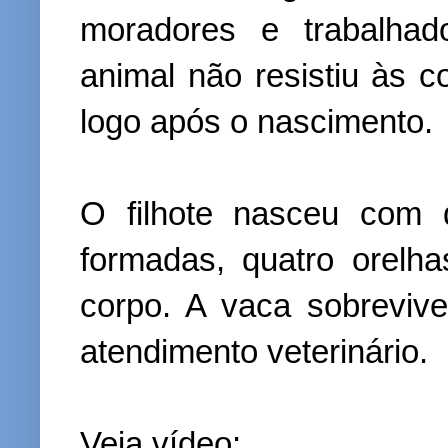
moradores e trabalhad
animal não resistiu às 
logo após o nascimento.
O filhote nasceu com 
formadas, quatro orelh
corpo. A vaca sobreviv
atendimento veterinário.
Veja vídeo: