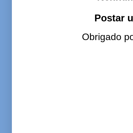
Postar 
Obrigado po