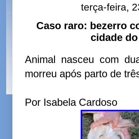
terça-feira, 
Caso raro: bezerro 
cidade do
Animal nasceu com du
morreu após parto de trê
Por Isabela Cardoso