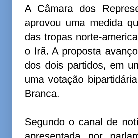
A Câmara dos Represe
aprovou uma medida que
das tropas norte-america
o Irã. A proposta avanç
dos dois partidos, em 
uma votação bipartidári
Branca.
Segundo o canal de notíc
apresentada por parl