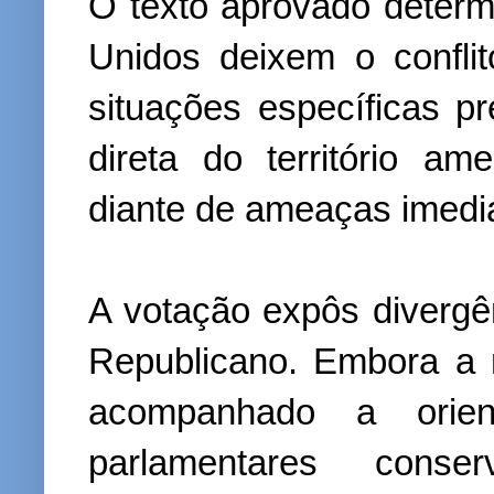
O texto aprovado determ
Unidos deixem o confli
situações específicas p
direta do território a
diante de ameaças imedi
A votação expôs divergên
Republicano. Embora a 
acompanhado a orien
parlamentares cons