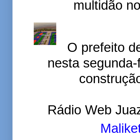
multidão no 
O prefeito d
nesta segunda-f
construção
Rádio Web Juaz
Malike