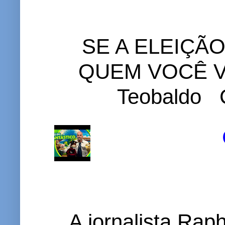
SE A ELEIÇÃ
QUEM VOCÊ VO
Teobaldo C
A jornalista Rap