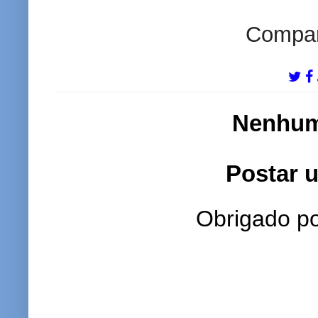
Compart
Nenhum
Postar 
Obrigado po