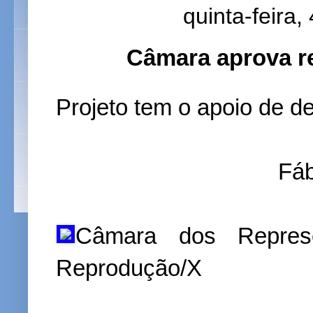
quinta-feira,
Câmara aprova re
Projeto tem o apoio de d
Fáb
Câmara dos Repres
Reprodução/X