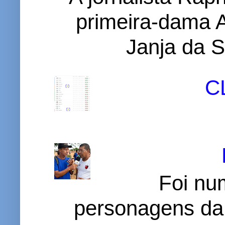
primeira-dama A
Janja da S
C
Foi nu
personagens da