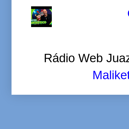
Rádio Web Juaz
Malike