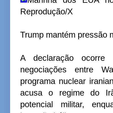
Reprodução/X
Trump mantém pressão mi
A declaração ocorr
negociações entre W
programa nuclear irania
acusa o regime do Ir
potencial militar, en