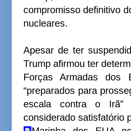
compromisso definitivo d
nucleares.
Apesar de ter suspendido
Trump afirmou ter deter
Forças Armadas dos 
“preparados para pross
escala contra o Irã
considerado satisfatório
Marinha dos EUA no