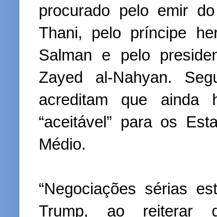
procurado pelo emir d
Thani, pelo príncipe h
Salman e pelo preside
Zayed al-Nahyan. Segu
acreditam que ainda
“aceitável” para os Es
Médio.
“Negociações sérias e
Trump, ao reiterar