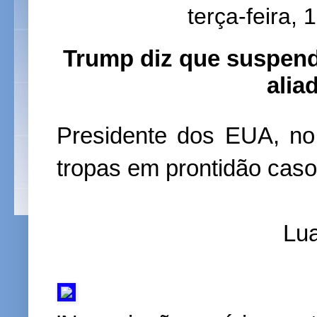
terça-feira,
Trump diz que suspend
alia
Presidente dos EUA, no
tropas em prontidão cas
Lu