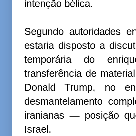
intenção bélica.
Segundo autoridades env
estaria disposto a disc
temporária do enri
transferência de material
Donald Trump, no ent
desmantelamento comple
iranianas — posição q
Israel.