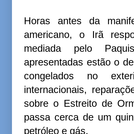
Horas antes da manife
americano, o Irã res
mediada pelo Paquis
apresentadas estão o des
congelados no exte
internacionais, reparaç
sobre o Estreito de Orm
passa cerca de um quin
petróleo e gás.