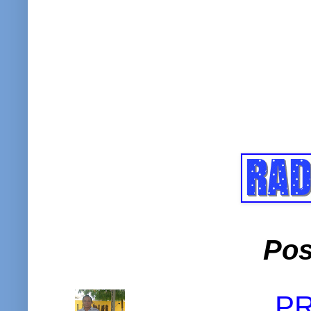
Pos
P