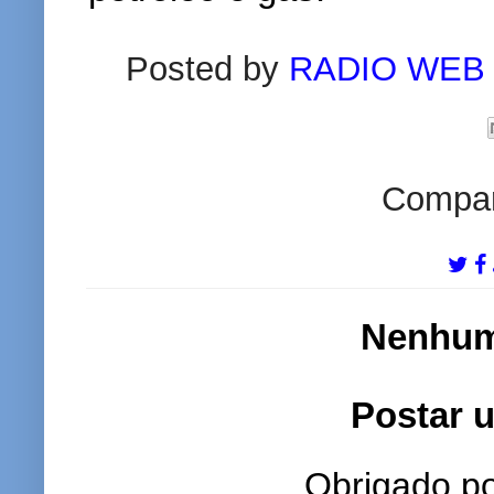
Posted by
RADIO WEB
Compart
Nenhum
Postar 
Obrigado po