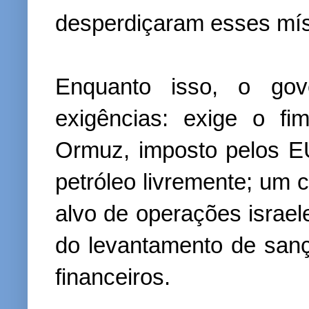
desperdiçaram esses mís
Enquanto isso, o gov
exigências: exige o fi
Ormuz, imposto pelos E
petróleo livremente; um 
alvo de operações israel
do levantamento de sanç
financeiros.