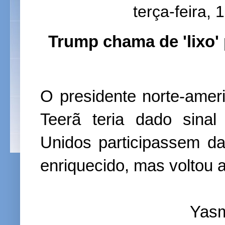
terça-feira,
Trump chama de 'lixo' 
O presidente norte-ameri
Teerã teria dado sina
Unidos participassem da
enriquecido, mas voltou 
Yasm