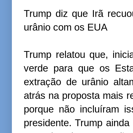
Trump diz que Irã recu
urânio com os EUA
Trump relatou que, inici
verde para que os Est
extração de urânio alta
atrás na proposta mais r
porque não incluíram i
presidente. Trump aind