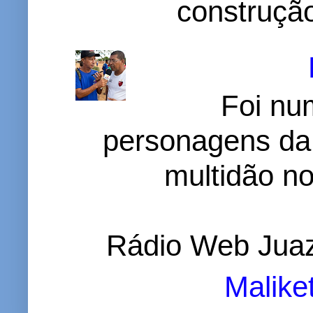
construção
Foi nu
personagens da
multidão no 
Rádio Web Juaz
Malike