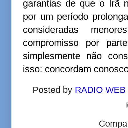
garantias de que o Irã 
por um período prolonga
consideradas menor
compromisso por parte
simplesmente não con
isso: concordam conosco
Posted by
RADIO WEB
Compart