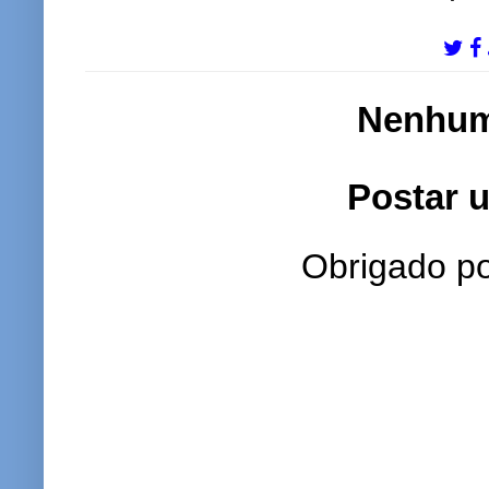
Nenhum
Postar 
Obrigado po