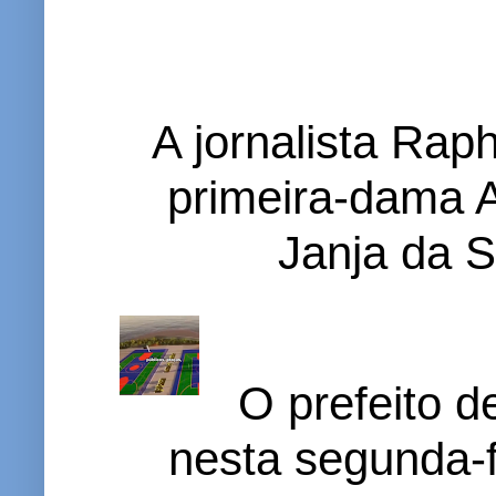
A jornalista Rap
primeira-dama A
Janja da S
O prefeito d
nesta segunda-f