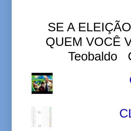
SE A ELEIÇÃ
QUEM VOCÊ VO
Teobaldo C
C