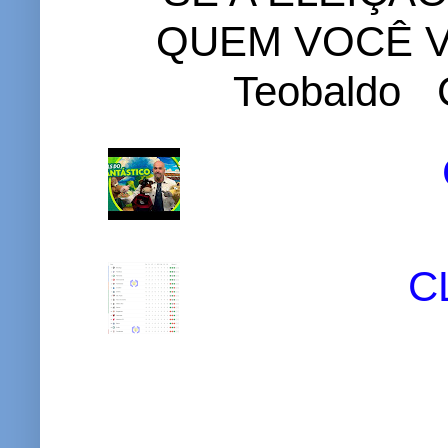
QUEM VOCÊ VO
Teobaldo C
C