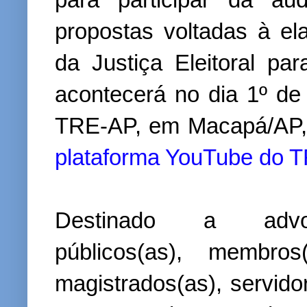
propostas voltadas à e
da Justiça Eleitoral pa
acontecerá no dia 1º de 
TRE-AP, em Macapá/AP, 
plataforma YouTube do 
Destinado a advoga
públicos(as), membros
magistrados(as), servido