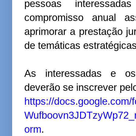
pessoas interessad
compromisso anual ass
aprimorar a prestação ju
de temáticas estratégicas
As interessadas e os 
deverão se inscrever pelo
https://docs.google.co
Wufboovn3JDTzyWp72_n
orm
.