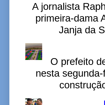
A jornalista Rap
primeira-dama A
Janja da S
O prefeito d
nesta segunda-f
construção