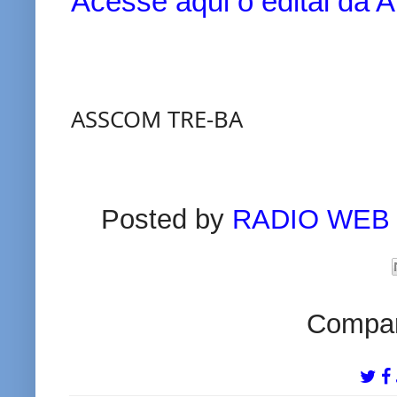
Acesse aqui o edital da A
ASSCOM TRE-BA
Posted by
RADIO WEB
Compart