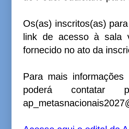
Os(as) inscritos(as) par
link de acesso à sala 
fornecido no ato da inscr
Para mais informações 
poderá contatar p
ap_metasnacionais2027@t