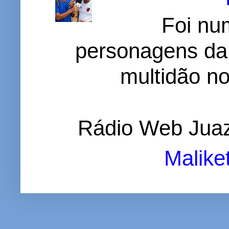
Foi nu
personagens da
multidão no 
Rádio Web Juaz
Malike