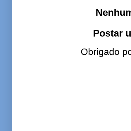
Nenhum
Postar 
Obrigado po