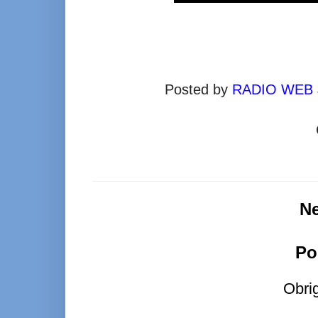
Posted by
RADIO WEB
N
Po
Obri