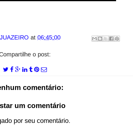
 JUAZEIRO
at
06:45:00
Compartilhe o post:
enhum comentário:
star um comentário
gado por seu comentário.