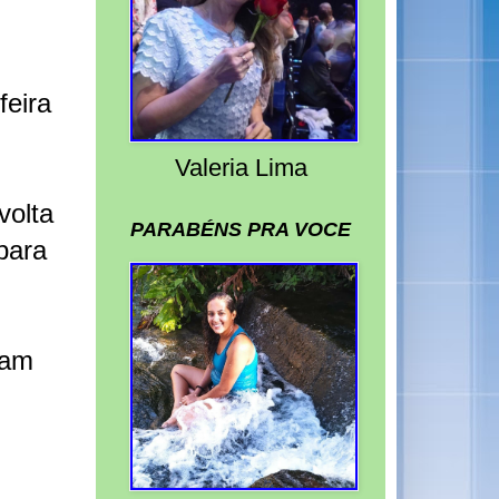
feira
Valeria Lima
volta
PARABÉNS PRA VOCE
para
vam