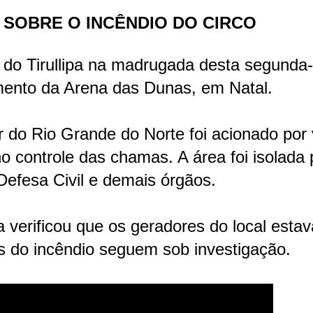
A SOBRE O INCÊNDIO DO CIRCO
 do Tirullipa na madrugada desta segunda-
mento da Arena das Dunas, em Natal.
 do Rio Grande do Norte foi acionado por 
 controle das chamas. A área foi isolada 
 Defesa Civil e demais órgãos.
a verificou que os geradores do local esta
s do incêndio seguem sob investigação.