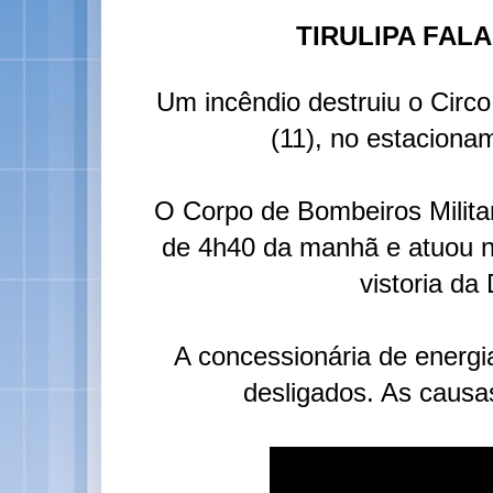
TIRULIPA FAL
Um incêndio destruiu o Circo
(11), no estaciona
O Corpo de Bombeiros Militar
de 4h40 da manhã e atuou no
vistoria da
A concessionária de energi
desligados. As causa