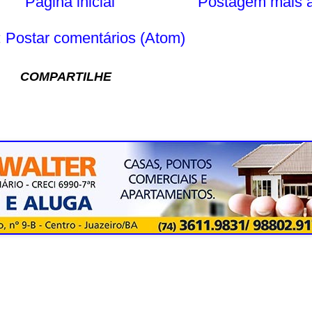
Página inicial
Postagem mais a
:
Postar comentários (Atom)
COMPARTILHE