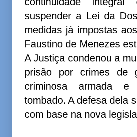
continuidade integra
suspender a Lei da Dos
medidas já impostas ao
Faustino de Menezes está
A Justiça condenou a mu
prisão por crimes de 
criminosa armada e d
tombado. A defesa dela s
com base na nova legisl