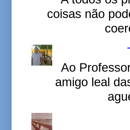
coisas não pode
coer
Ao Professor
amigo leal das
ague