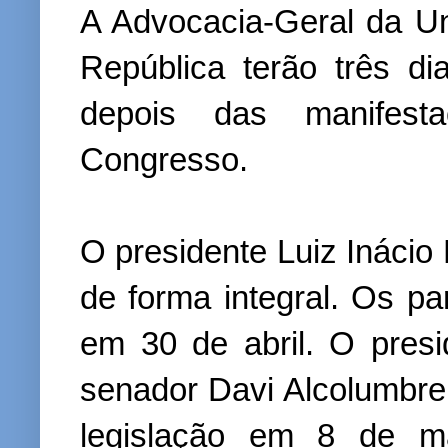
A Advocacia-Geral da Un
República terão três d
depois das manifes
Congresso.
O presidente Luiz Inácio 
de forma integral. Os p
em 30 de abril. O pres
senador Davi Alcolumbre
legislação em 8 de m