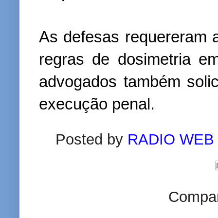
As defesas requereram a
regras de dosimetria e
advogados também solici
execução penal.
Posted by
RADIO WEB
Compart