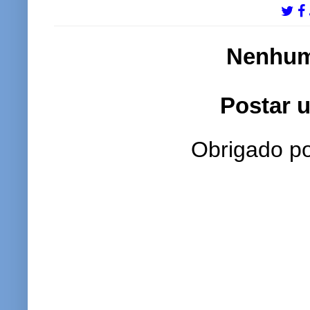
Nenhum
Postar 
Obrigado po