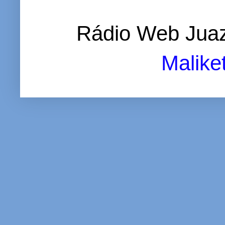
Rádio Web Juaz
Malike