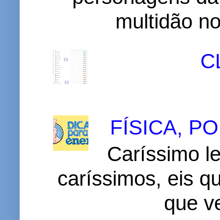
multidão no 
C
FÍSICA, 
Caríssimo le
caríssimos, eis 
que v