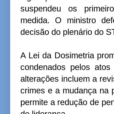
suspendeu os primeir
medida. O ministro de
decisão do plenário do S
A Lei da Dosimetria pr
condenados pelos atos
alterações incluem a rev
crimes e a mudança na 
permite a redução de pen
de liderança.