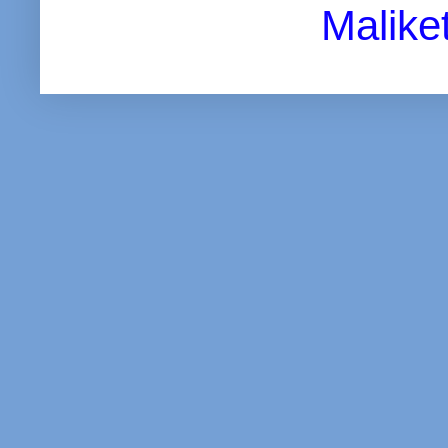
Malike