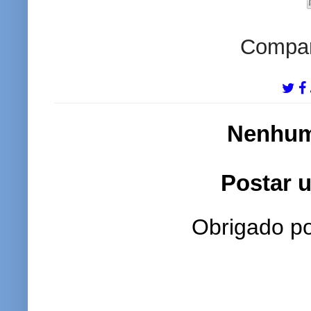
Compart
Nenhum
Postar 
Obrigado po