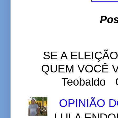
Pos
SE A ELEIÇÃ
QUEM VOCÊ VO
Teobaldo C
OPINIÃO 
LULA ENDOI