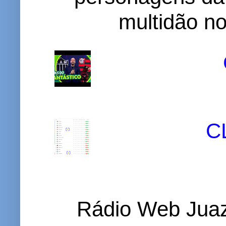
multidão no 
C
Rádio Web Juaz