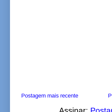
Postagem mais recente
P
Assinar:
Posta