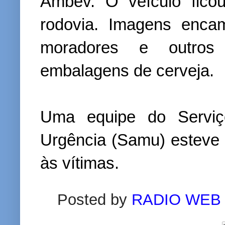
Ambev. O veículo fico
rodovia. Imagens enc
moradores e outros 
embalagens de cerveja.
Uma equipe do Serviç
Urgência (Samu) esteve 
às vítimas.
Posted by
RADIO WEB