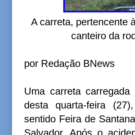
A carreta, pertencente 
canteiro da ro
por Redação BNews
Uma carreta carregada
desta quarta-feira (2
sentido Feira de Santan
Salvador. Após o aciden