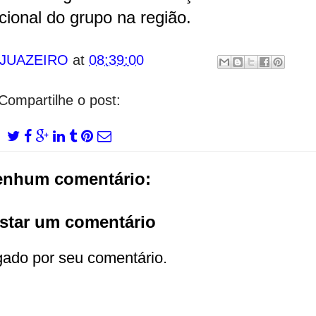
cional do grupo na região.
 JUAZEIRO
at
08:39:00
Compartilhe o post:
enhum comentário:
star um comentário
gado por seu comentário.