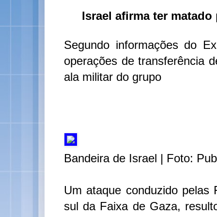
Israel afirma ter matad
Segundo informações do Exé
operações de transferência d
ala militar do grupo
Bandeira de Israel | Foto: Pu
Um ataque conduzido pelas 
sul da Faixa de Gaza, result