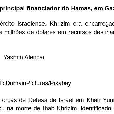
o principal financiador do Hamas, em Ga
rcito israelense, Khrizim era encarrega
e milhões de dólares em recursos destina
Yasmin Alencar
blicDomainPictures/Pixabay
Forças de Defesa de Israel em Khan Yuni
ou na morte de Ihab Khrizim, identificad