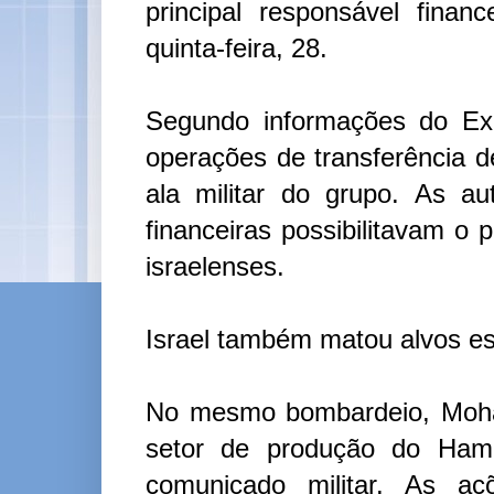
principal responsável fina
quinta-feira, 28.
Segundo informações do Exé
operações de transferência d
ala militar do grupo. As a
financeiras possibilitavam o 
israelenses.
Israel também matou alvos e
No mesmo bombardeio, Moha
setor de produção do Hama
comunicado militar. As aç