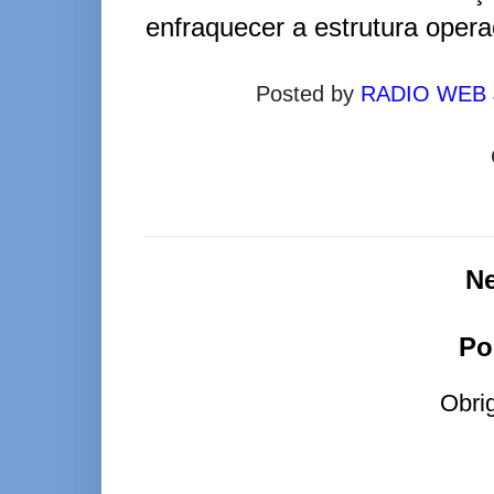
enfraquecer a estrutura opera
Posted by
RADIO WEB
N
Po
Obri