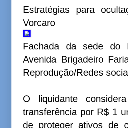
Estratégias para ocult
Vorcaro
Fachada da sede do B
Avenida Brigadeiro Far
Reprodução/Redes socia
O liquidante consider
transferência por R$ 1 u
de proteger ativos de 