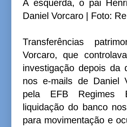
À esquerda, o pai Henriq
Daniel Vorcaro | Foto: R
Transferências patrim
Vorcaro, que controla
investigação depois d
nos e-mails de Daniel 
pela EFB Regimes Es
liquidação do banco n
para movimentação e ocul