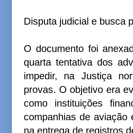
Disputa judicial e busca 
O documento foi anexad
quarta tentativa dos ad
impedir, na Justiça no
provas. O objetivo era ev
como instituições finan
companhias de aviação e
na entrega de registros d