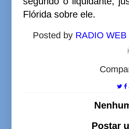
segundo o liquidante, jus
Flórida sobre ele.
Posted by
RADIO WEB
Compart
Nenhum
Postar 