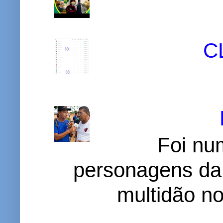
C
Foi nu
personagens da
multidão no 