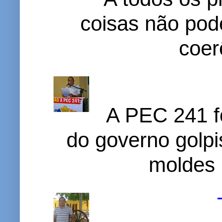
coisas não pode
coer
A PEC 241 f
do governo golpi
moldes 