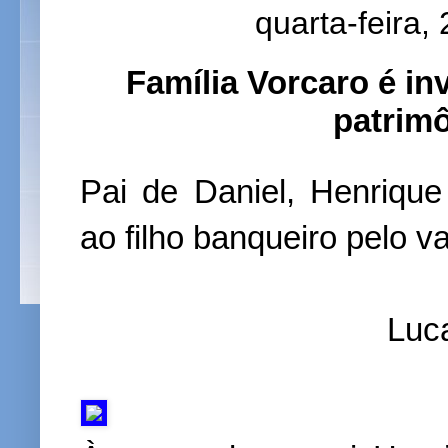
quarta-feira,
Família Vorcaro é in
patrim
Pai de Daniel, Henriqu
ao filho banqueiro pelo v
Luc