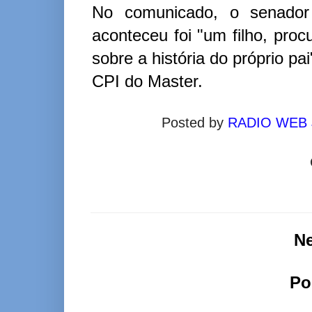
No comunicado, o senador 
aconteceu foi "um filho, proc
sobre a história do próprio pa
CPI do Master.
Posted by
RADIO WEB
N
Po