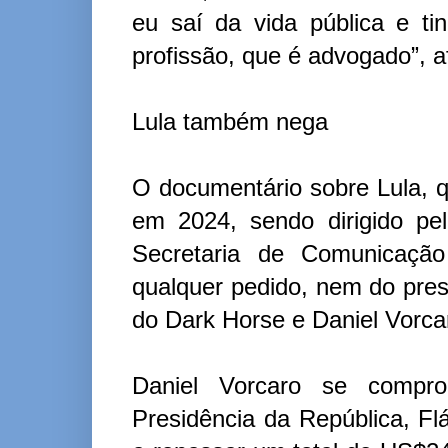
eu saí da vida pública e t
profissão, que é advogado”, 
Lula também nega
O documentário sobre Lula, 
em 2024, sendo dirigido pe
Secretaria de Comunicaçã
qualquer pedido, nem do pres
do Dark Horse e Daniel Vorca
Daniel Vorcaro se compr
Presidência da República, F