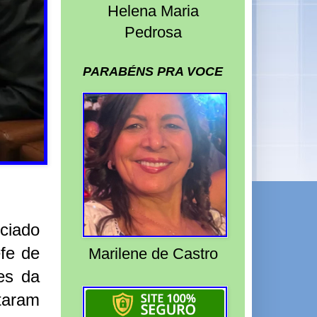
Helena Maria
Pedrosa
PARABÉNS PRA VOCE
ciado
efe de
Marilene de Castro
es da
taram