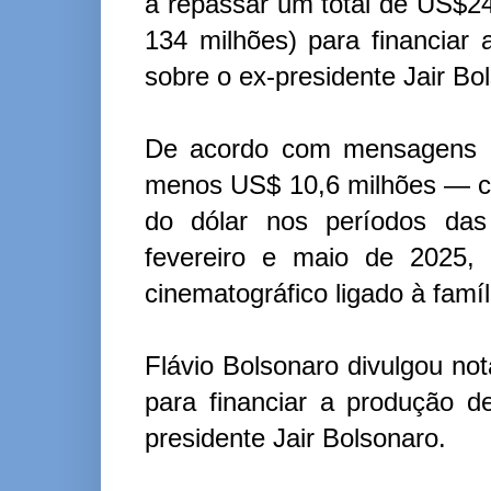
a repassar um total de US$24
134 milhões) para financiar 
sobre o ex-presidente Jair Bo
De acordo com mensagens div
menos US$ 10,6 milhões — ce
do dólar nos períodos das
fevereiro e maio de 2025, 
cinematográfico ligado à famí
Flávio Bolsonaro divulgou not
para financiar a produção de
presidente Jair Bolsonaro.