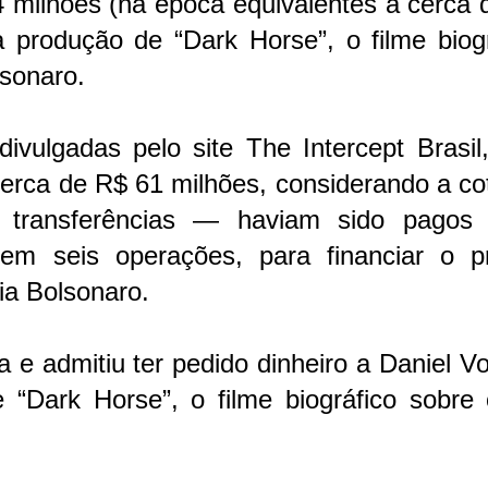
 milhões (na época equivalentes a cerca 
a produção de “Dark Horse”, o filme biog
lsonaro.
ulgadas pelo site The Intercept Brasil,
rca de R$ 61 milhões, considerando a co
 transferências — haviam sido pagos 
em seis operações, para financiar o pr
lia Bolsonaro.
a e admitiu ter pedido dinheiro a Daniel V
 “Dark Horse”, o filme biográfico sobre 