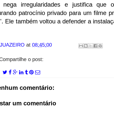
nega irregularidades e justifica que 
urando patrocínio privado para um filme p
i". Ele também voltou a defender a instala
 JUAZEIRO
at
08:45:00
Compartilhe o post:
enhum comentário:
star um comentário