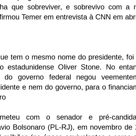
inha que sobreviver, e sobrevivo com a 
afirmou Temer em entrevista à CNN em abri
que tem o mesmo nome do presidente, foi 
lo estadunidense Oliver Stone. No entan
o do governo federal negou veemente
idente e nem do governo, para o financia
ro
ometeu com o senador e pré-candid
lávio Bolsonaro (PL-RJ), em novembro de 