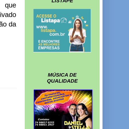
LISTAPE
o que
rivado
ção da
MÚSICA DE
QUALIDADE