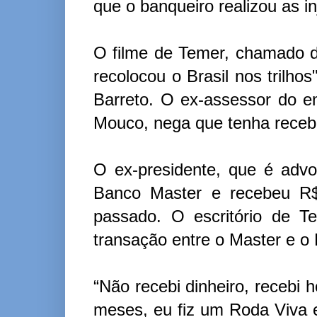
que o banqueiro realizou as i
O filme de Temer, chamado d
recolocou o Brasil nos trilho
Barreto. O ex-assessor do e
Mouco, nega que tenha recebi
O ex-presidente, que é advog
Banco Master e recebeu R$ 
passado. O escritório de Te
transação entre o Master e o
“Não recebi dinheiro, recebi 
meses, eu fiz um Roda Viva e