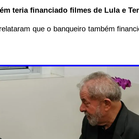
m teria financiado filmes de Lula e Te
relataram que o banqueiro também financi