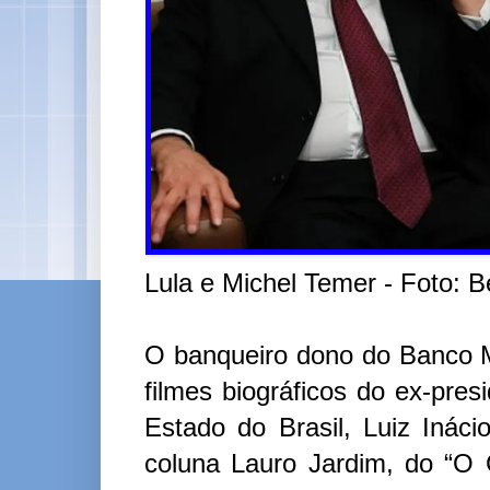
Lula e Michel Temer - Foto: B
O banqueiro dono do Banco Ma
filmes biográficos do ex-pre
Estado do Brasil, Luiz Inác
coluna Lauro Jardim, do “O 