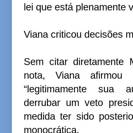
lei que está plenamente v
Viana criticou decisões 
Sem citar diretamente
nota, Viana afirmou
“legitimamente sua au
derrubar um veto presid
medida ter sido poster
monocrática.