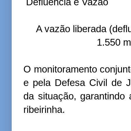
Defluência e Vazão
A vazão liberada (def
1.550 m
O monitoramento conjunt
e pela Defesa Civil de 
da situação, garantindo
ribeirinha.