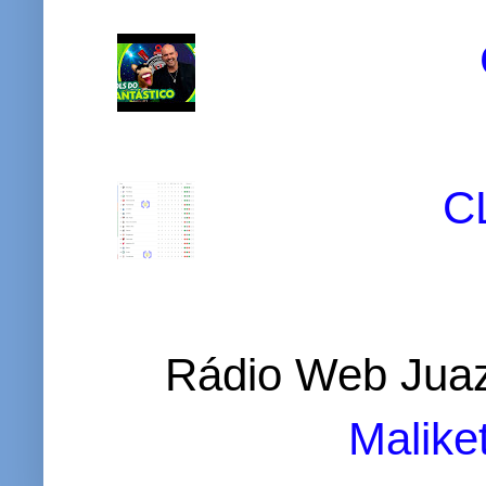
C
Rádio Web Juaz
Malike