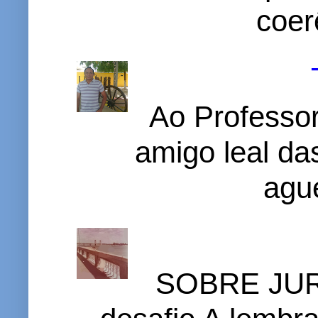
coer
Ao Professor
amigo leal das
ague
SOBRE JURI