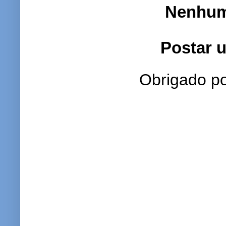
Nenhum
Postar 
Obrigado po