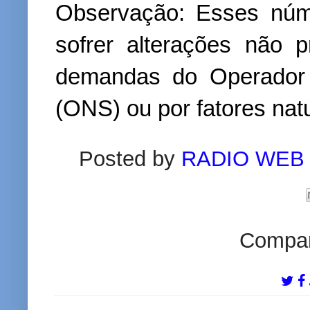
Observação: Esses núm
sofrer alterações não
demandas do Operador 
(ONS) ou por fatores nat
Posted by
RADIO WEB
Compart