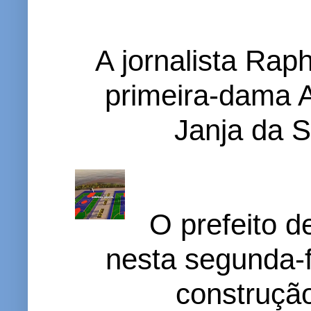
A jornalista Rap
primeira-dama A
Janja da S
O prefeito d
nesta segunda-f
construção