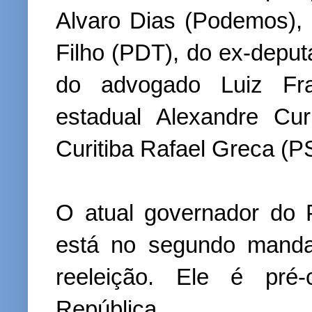
Alvaro Dias (Podemos),
Filho (PDT), do ex-deput
do advogado Luiz Fra
estadual Alexandre Cu
Curitiba Rafael Greca (P
O atual governador do 
está no segundo mandat
reeleição. Ele é pré-
República.