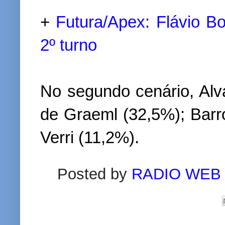
+
Futura/Apex: Flávio B
2º turno
No segundo cenário, Alv
de Graeml (32,5%); Barro
Verri (11,2%).
Posted by
RADIO WEB