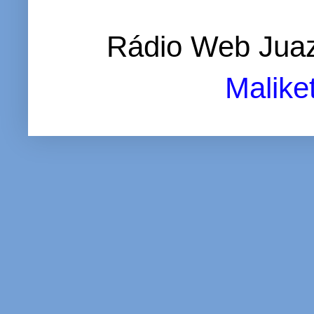
Rádio Web Juaz
Malike