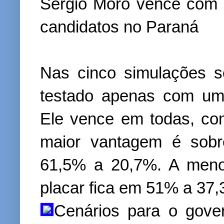
Sergio Moro vence com 
candidatos no Paraná
Nas cinco simulações s
testado apenas com um
Ele vence em todas, co
maior vantagem é sobr
61,5% a 20,7%. A meno
placar fica em 51% a 37,
Cenários para o gove