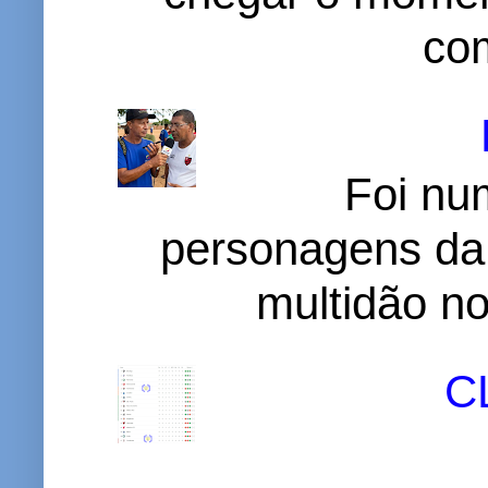
com
Foi nu
personagens da
multidão no 
C