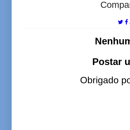
Compart
Nenhum
Postar 
Obrigado po