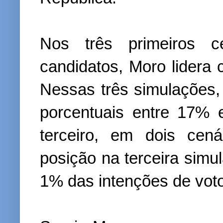
Nos três primeiros ce
candidatos, Moro lidera
Nessas três simulações,
porcentuais entre 17% 
terceiro, em dois cen
posição na terceira simu
1% das intenções de voto