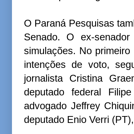
O Paraná Pesquisas tamb
Senado. O ex-senador 
simulações. No primeiro
intenções de voto, se
jornalista Cristina G
deputado federal Fili
advogado Jeffrey Chiqui
deputado Enio Verri (PT)