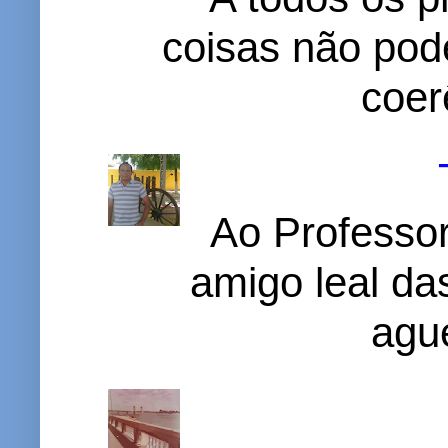
coisas não pode
coer
Ao Professor
amigo leal das
ague