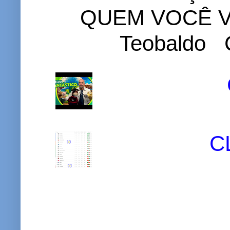
QUEM VOCÊ VO
Teobaldo C
C