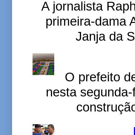
A jornalista Rap
primeira-dama A
Janja da S
O prefeito d
nesta segunda-f
construção