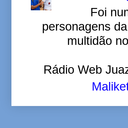
Foi nu
personagens da
multidão no 
Rádio Web Juaz
Malike