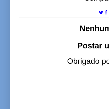
Nenhum
Postar 
Obrigado po