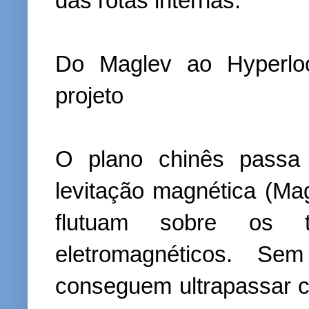
das rotas internas.
Do Maglev ao Hyperloo
projeto
O plano chinês passa 
levitação magnética (Mag
flutuam sobre os 
eletromagnéticos. Sem
conseguem ultrapassar co