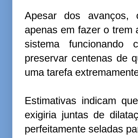
Apesar dos avanços, o
apenas em fazer o trem 
sistema funcionando 
preservar centenas de q
uma tarefa extremament
Estimativas indicam qu
exigiria juntas de dila
perfeitamente seladas p