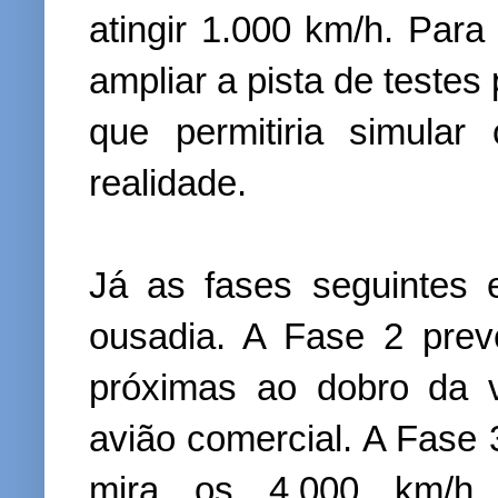
atingir 1.000 km/h. Para
ampliar a pista de testes
que permitiria simula
realidade.
Já as fases seguintes 
ousadia. A Fase 2 prev
próximas ao dobro da 
avião comercial. A Fase 
mira os 4.000 km/h, 