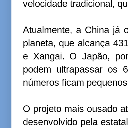
velocidade tradicional, q
Atualmente, a China já 
planeta, que alcança 43
e Xangai. O Japão, po
podem ultrapassar os 
números ficam pequenos 
O projeto mais ousado at
desenvolvido pela estat