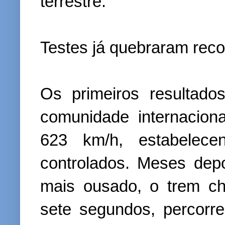
terrestre.
Testes já quebraram rec
Os primeiros resultad
comunidade internaciona
623 km/h, estabelec
controlados. Meses dep
mais ousado, o trem c
sete segundos, percor