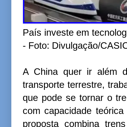
País investe em tecnolo
- Foto: Divulgação/CASI
A China quer ir além d
transporte terrestre, tr
que pode se tornar o tr
com capacidade teórica 
proposta combina tren