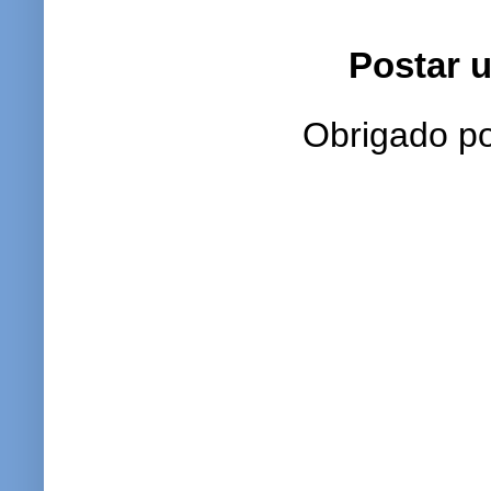
Postar 
Obrigado po