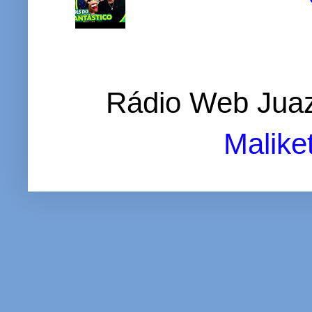
Rádio Web Juaz
Malike