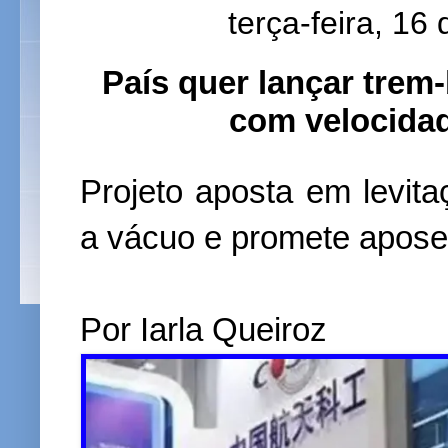
terça-feira, 1
País quer lançar trem
com velocidad
Projeto aposta em levit
a vácuo e promete apose
Por Iarla Queiroz