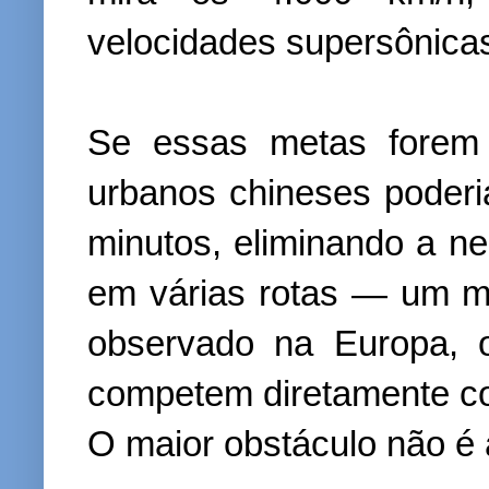
velocidades supersônica
Se essas metas forem 
urbanos chineses poder
minutos, eliminando a n
em várias rotas — um m
observado na Europa, o
competem diretamente co
O maior obstáculo não é 