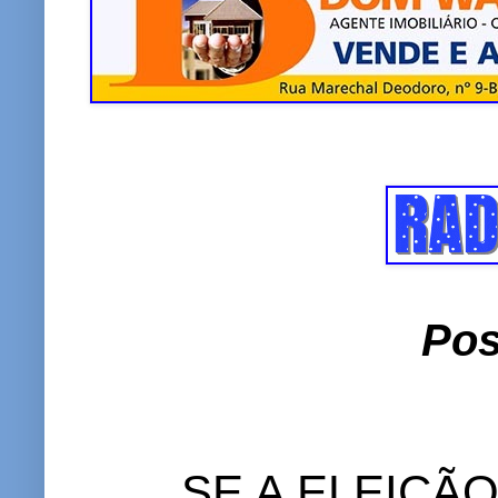
k
p
Pos
SE A ELEIÇÃ