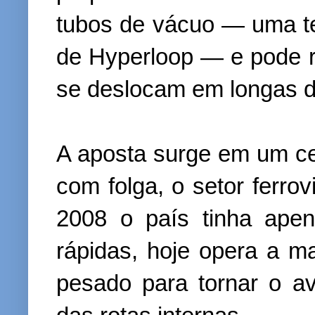
tubos de vácuo — uma te
de Hyperloop — e pode r
se deslocam em longas d
A aposta surge em um cen
com folga, o setor ferrov
2008 o país tinha apen
rápidas, hoje opera a m
pesado para tornar o a