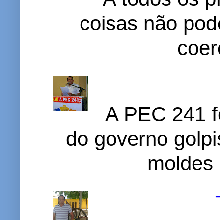
coisas não pode
coer
A PEC 241 f
do governo golpi
moldes 