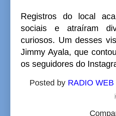
Registros do local ac
sociais e atraíram di
curiosos. Um desses visi
Jimmy Ayala, que contou
os seguidores do Instagr
Posted by
RADIO WEB
Compart