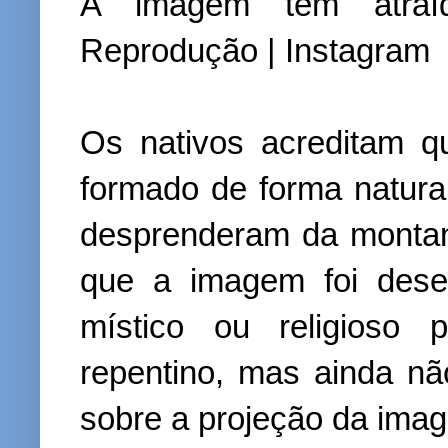
A imagem tem atraíd
Reprodução | Instagram
Os nativos acreditam q
formado de forma natura
desprenderam da monta
que a imagem foi dese
místico ou religioso 
repentino, mas ainda nã
sobre a projeção da ima