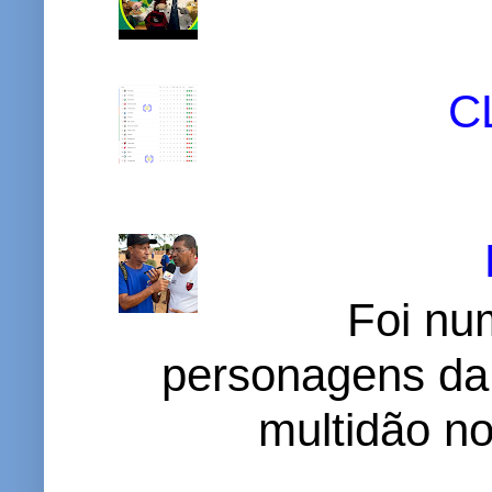
C
Foi nu
personagens da
multidão no 