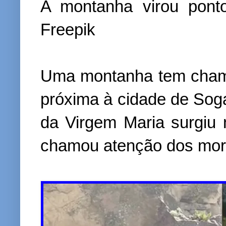
A montanha virou ponto t
Freepik
Uma montanha tem chama
próxima à cidade de So
da Virgem Maria surgiu 
chamou atenção dos mora