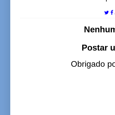
Nenhum
Postar 
Obrigado po