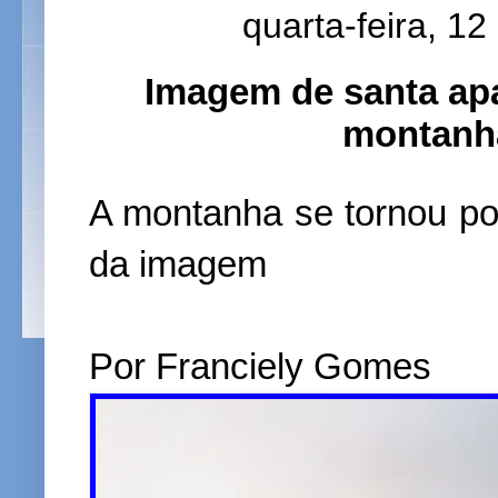
quarta-feira, 1
Imagem de santa ap
montanha
A montanha se tornou pon
da imagem
Por Franciely Gomes