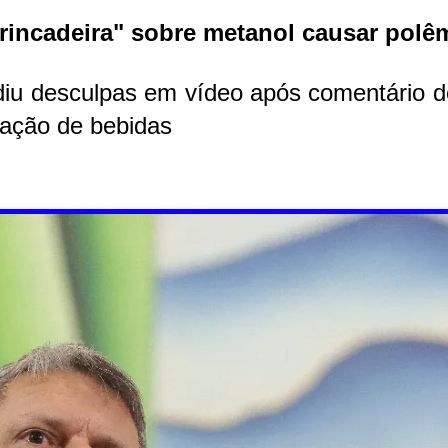
"brincadeira" sobre metanol causar polê
iu desculpas em vídeo após comentário d
cação de bebidas