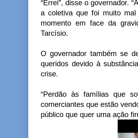
“Errei”, disse o governador. 
a coletiva que foi muito mal
momento em face da gravid
Tarcísio.
O governador também se de
queridos devido à substânci
crise.
“Perdão às famílias que so
comerciantes que estão vendo
público que quer uma ação fi