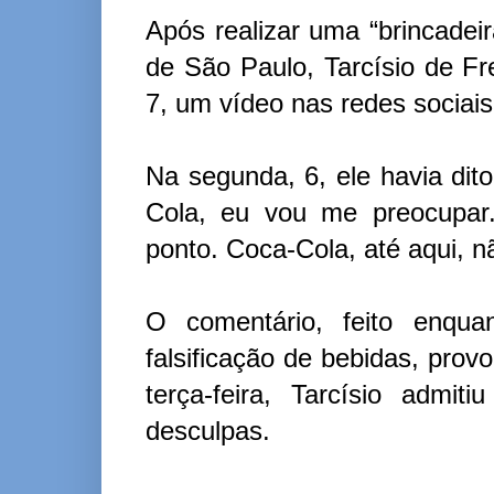
Após realizar uma “brincadei
de São Paulo, Tarcísio de Fre
7, um vídeo nas redes sociais
Na segunda, 6, ele havia dit
Cola, eu vou me preocupar
ponto. Coca-Cola, até aqui, n
O comentário, feito enqua
falsificação de bebidas, pro
terça-feira, Tarcísio admi
desculpas.