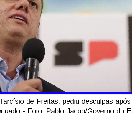
arcísio de Freitas, pediu desculpas após
equado - Foto: Pablo Jacob/Governo do E