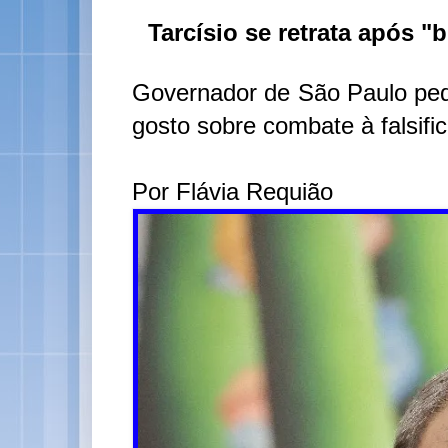
Tarcísio se retrata após 
Governador de São Paulo ped
gosto sobre combate à falsifi
Por Flávia Requião