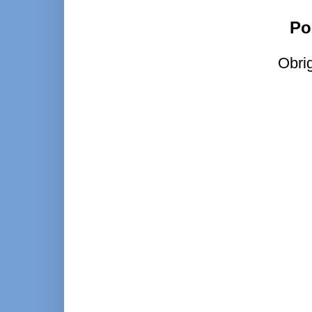
Po
Obri