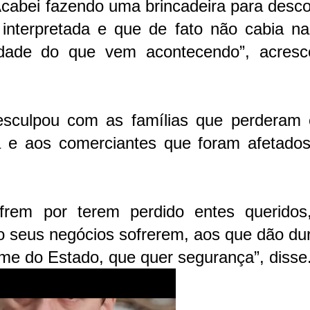
“Acabei fazendo uma brincadeira para desco
 interpretada e que de fato não cabia na
ade do que vem acontecendo”, acresc
sculpou com as famílias que perderam 
a e aos comerciantes que foram afetados
frem por terem perdido entes queridos
 seus negócios sofrerem, aos que dão dur
rme do Estado, que quer segurança”, disse