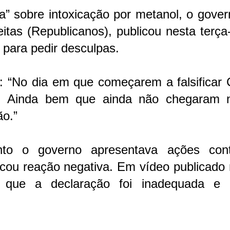
ra” sobre intoxicação por metanol, o gove
itas (Republicanos), publicou nesta terça-
 para pedir desculpas.
o: “No dia em que começarem a falsificar
. Ainda bem que ainda não chegaram 
ão.”
nto o governo apresentava ações con
vocou reação negativa. Em vídeo publicado
tiu que a declaração foi inadequada e 