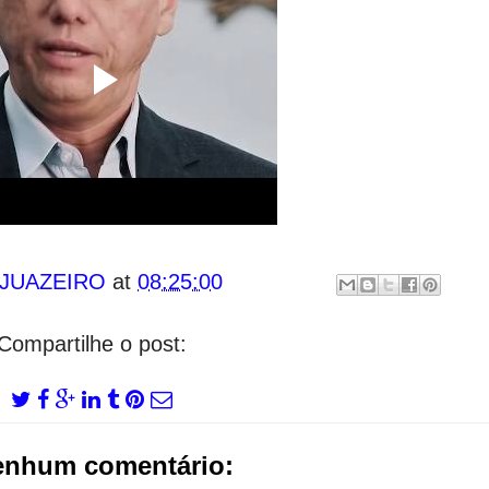
 JUAZEIRO
at
08:25:00
Compartilhe o post:
enhum comentário: