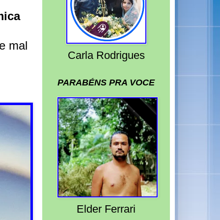
mica
e mal
Carla Rodrigues
PARABÉNS PRA VOCE
Elder Ferrari