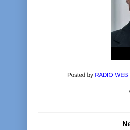
Posted by
RADIO WEB
N