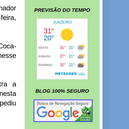
rnador
PREVISÃO DO TEMPO
feira,
 Coca-
nesse
tra a
BLOG 100% SEGURO
 nesta
pediu