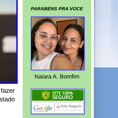
PARABÉNS PRA VOCE
Naiara A. Bomfim
 fazer
stado