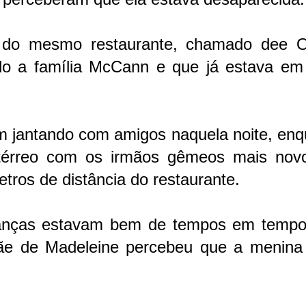
ef do mesmo restaurante, chamado dee 
ido a família McCann e que já estava em
m jantando com amigos naquela noite, enq
 térreo com os irmãos gêmeos mais nov
etros de distância do restaurante.
crianças estavam bem de tempos em tempo
mãe de Madeleine percebeu que a menina 