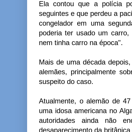
Ela contou que a polícia p
seguintes e que perdeu a pac
congelador em uma segunda
poderia ter usado um carro,
nem tinha carro na época".
Mais de uma década depois, 
alemães, principalmente sobr
suspeito do caso.
Atualmente, o alemão de 47
uma idosa americana no Alga
autoridades ainda não e
desaparecimento da britânica