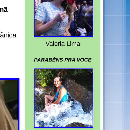
emã
ânica
Valeria Lima
PARABÉNS PRA VOCE