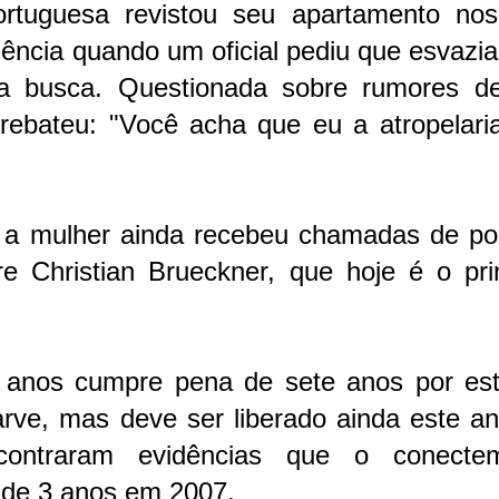
ortuguesa revistou seu apartamento nos
iência quando um oficial pediu que esvazi
 busca. Questionada sobre rumores d
 rebateu: "Você acha que eu a atropelari
a mulher ainda recebeu chamadas de poli
e Christian Brueckner, que hoje é o prin
 anos cumpre pena de sete anos por est
rve, mas deve ser liberado ainda este an
ncontraram evidências que o conect
 de 3 anos em 2007.