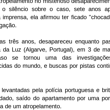
tropelamento no misterioso desaparecimen
o silêncio sobre o caso, sete anos a
à imprensa, ela afirmou ter ficado "choca
igação.
nas três anos, desapareceu enquanto pa
a da Luz (Algarve, Portugal), em 3 de ma
so se tornou uma das investigaçõ
idas do mundo, e buscas por pistas cont
evantadas pela polícia portuguesa e brit
rdado, saído do apartamento por uma por
ima de um atropelamento.