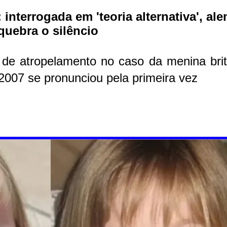
nterrogada em 'teoria alternativa', al
quebra o silêncio
 de atropelamento no caso da menina brit
007 se pronunciou pela primeira vez