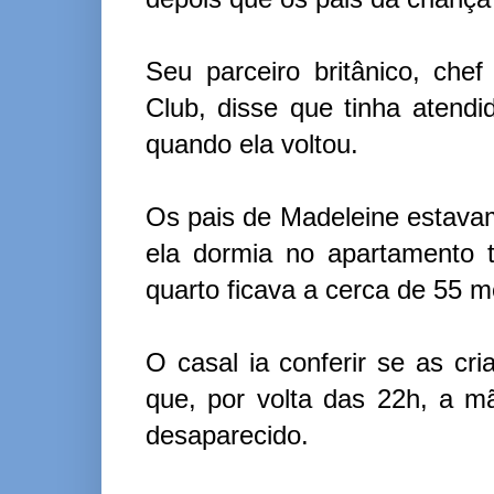
Seu parceiro britânico, ch
Club, disse que tinha atend
quando ela voltou.
Os pais de Madeleine estava
ela dormia no apartamento
quarto ficava a cerca de 55 m
O casal ia conferir se as 
que, por volta das 22h, a 
desaparecido.