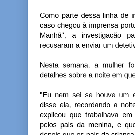
Como parte dessa linha de in
caso chegou à imprensa portu
Manhã", a investigação p
recusaram a enviar um detetiv
Nesta semana, a mulher foi
detalhes sobre a noite em que 
"Eu nem sei se houve um ac
disse ela, recordando a noi
explicou que trabalhava em
pelos pais da menina, e qu
depois que os pais da crianç