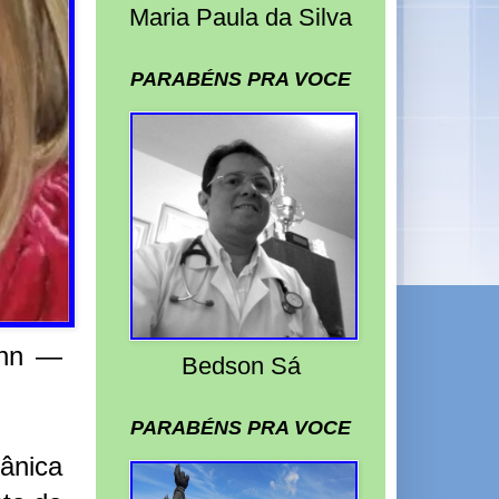
Maria Paula da Silva
PARABÉNS PRA VOCE
ann —
Bedson Sá
PARABÉNS PRA VOCE
tânica