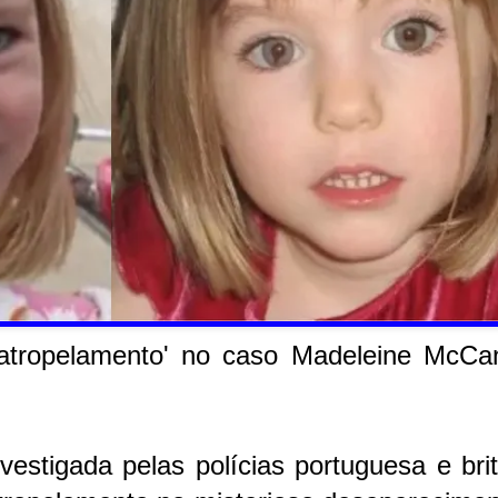
do atropelamento' no caso Madeleine McC
estigada pelas polícias portuguesa e bri