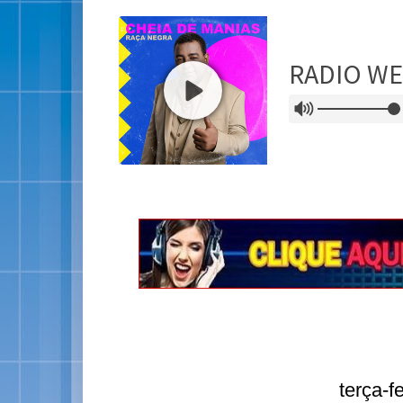
terça-f