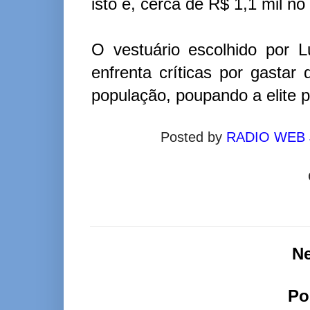
isto é, cerca de R$ 1,1 mil n
O vestuário escolhido por 
enfrenta críticas por gasta
população, poupando a elite po
Posted by
RADIO WEB
N
Po