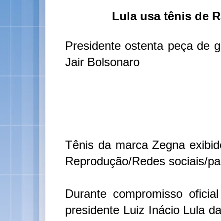
Lula usa tênis de 
Presidente ostenta peça de gr
Jair Bolsonaro
Tênis da marca Zegna exibid
Reprodução/Redes sociais/pau
Durante compromisso oficial
presidente Luiz Inácio Lula d