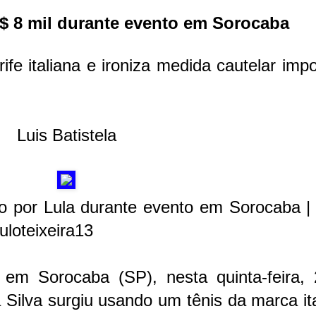
R$ 8 mil durante evento em Sorocaba
ife italiana e ironiza medida cautelar imp
Luis Batistela
o por Lula durante evento em Sorocaba | 
loteixeira13
 em Sorocaba (SP), nesta quinta-feira, 
a Silva surgiu usando um tênis da marca it