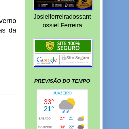
Josielferreiradossant
verno
ossiel Ferreira
as da
PREVISÃO DO TEMPO