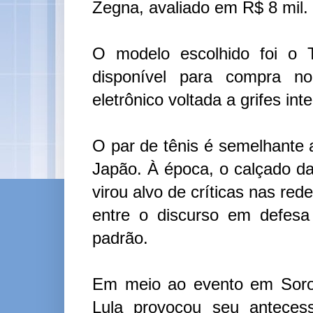
Zegna, avaliado em R$ 8 mil.
O modelo escolhido foi o T
disponível para compra no
eletrônico voltada a grifes int
O par de tênis é semelhante
Japão. À época, o calçado d
virou alvo de críticas nas red
entre o discurso em defesa
padrão.
Em meio ao evento em Soro
Lula provocou seu anteces