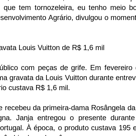
 que tem tornozeleira, eu tenho meio bon
Desenvolvimento Agrário, divulgou o mome
vata Louis Vuitton de R$ 1,6 mil
blico com peças de grife. Em fevereiro 
a gravata da Louis Vuitton durante entrev
io custava R$ 1,6 mil.
te recebeu da primeira-dama Rosângela da
gna. Janja entregou o presente durant
Portugal. À época, o produto custava 195 