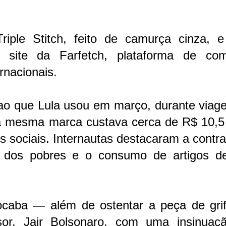
riple Stitch, feito de camurça cinza, e
 site da Farfetch, plataforma de com
ernacionais.
 ao que Lula usou em março, durante viag
a mesma marca custava cerca de R$ 10,5 
es sociais. Internautas destacaram a contr
 dos pobres e o consumo de artigos de
caba — além de ostentar a peça de gri
sor, Jair Bolsonaro, com uma insinuaç