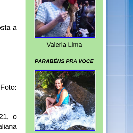
osta a
Valeria Lima
PARABÉNS PRA VOCE
Foto:
21, o
aliana