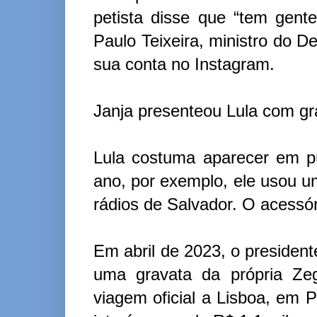
petista disse que “tem gente
Paulo Teixeira, ministro do 
sua conta no Instagram.
Janja presenteou Lula com gra
Lula costuma aparecer em pú
ano, por exemplo, ele usou um
rádios de Salvador. O acessór
Em abril de 2023, o presiden
uma gravata da própria Ze
viagem oficial a Lisboa, em 