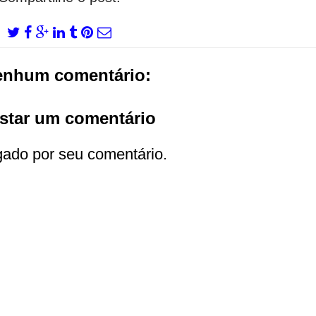
enhum comentário:
star um comentário
gado por seu comentário.