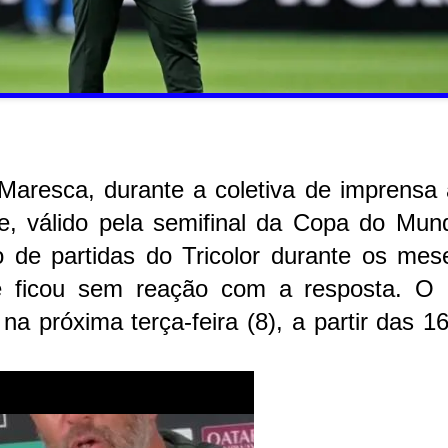
m
Maresca, durante a coletiva de imprensa 
e, válido pela semifinal da Copa do Mun
 de partidas do Tricolor durante os mes
e ficou sem reação com a resposta. O 
 na próxima terça-feira (8), a partir das 1