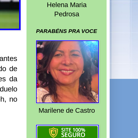
Helena Maria
Pedrosa
PARABÉNS PRA VOCE
antes
do de
es da
duelo
6h, no
Marilene de Castro