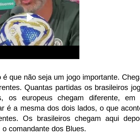
 é que não seja um jogo importante. Che
rentes. Quantas partidas os brasileiros j
, os europeus chegam diferente, em 
ar é a mesma dos dois lados, o que acont
entes. Os brasileiros chegam aqui depo
u o comandante dos Blues.