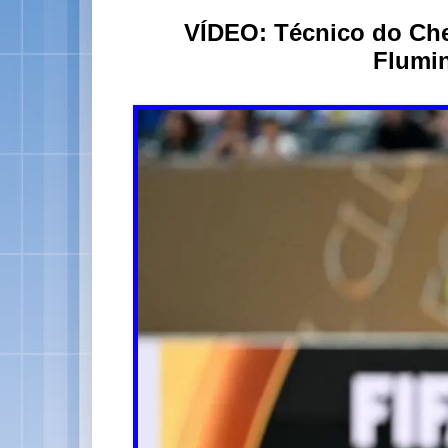
VÍDEO: Técnico do Che
Flumin