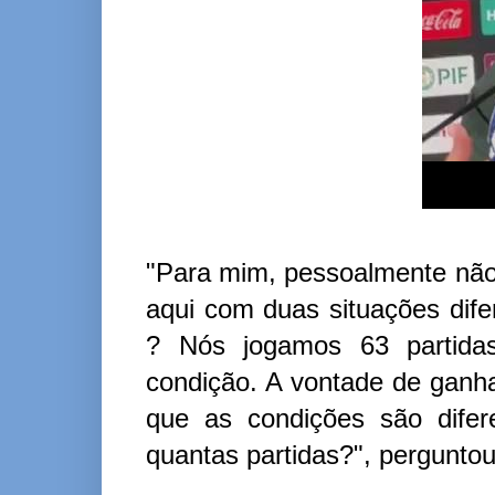
"Para mim, pessoalmente não
aqui com duas situações dife
? Nós jogamos 63 partidas
condição. A vontade de ganh
que as condições são difer
quantas partidas?", pergunto