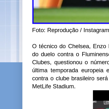
Foto: Reprodução / Instagra
O técnico do Chelsea, Enzo 
do duelo contra o Fluminens
Clubes, questionou o número
última temporada europeia 
contra o clube brasileiro será
MetLife Stadium.