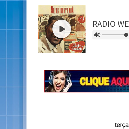
terça