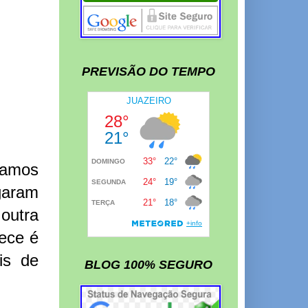
PREVISÃO DO TEMPO
gamos
ogaram
outra
ece é
is de
BLOG 100% SEGURO