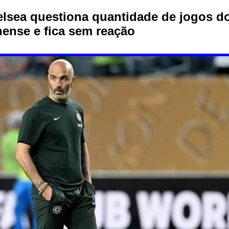
lsea questiona quantidade de jogos d
ense e fica sem reação