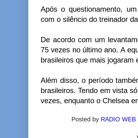
Após o questionamento, um j
com o silêncio do treinador da
De acordo com um levantamen
75 vezes no último ano. A equ
brasileiros que mais jogaram
Além disso, o período tamb
brasileiros. Tendo em vista só
vezes, enquanto o Chelsea e
Posted by
RADIO WEB