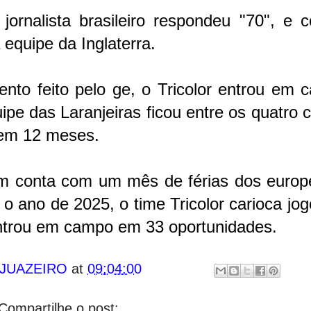
ornalista brasileiro respondeu "70", e c
 equipe da Inglaterra.
to feito pelo ge, o Tricolor entrou em 
ipe das Laranjeiras ficou entre os quatro 
 em 12 meses.
ém conta com um mês de férias dos europ
 o ano de 2025, o time Tricolor carioca jo
ntrou em campo em 33 oportunidades.
 JUAZEIRO
at
09:04:00
Compartilhe o post: