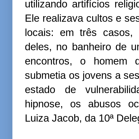
utilizando artifícios rel
Ele realizava cultos e s
locais: em três casos
deles, no banheiro de u
encontros, o homem di
submetia os jovens a se
estado de vulnerabili
hipnose, os abusos oc
Luiza Jacob, da 10ª Dele