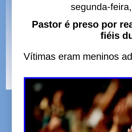
segunda-feira,
Pastor é preso por re
fiéis d
Vítimas eram meninos ad