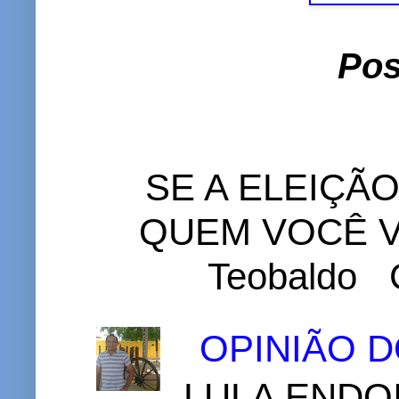
Pos
SE A ELEIÇÃ
QUEM VOCÊ VO
Teobaldo C
OPINIÃO 
LULA ENDOI