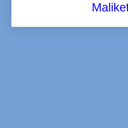
Malike