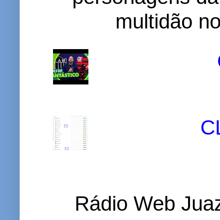
multidão no 
C
Rádio Web Juaz