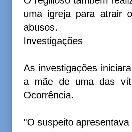
O regilioso também real
uma igreja para atrair
abusos.
Investigações
As investigações inicia
a mãe de uma das víti
Ocorrência.
"O suspeito apresentava