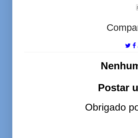
Compart
Nenhum
Postar 
Obrigado po